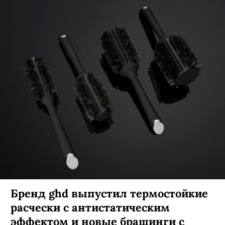
Бренд ghd выпустил термостойкие
расчески с антистатическим
эффектом и новые брашинги с