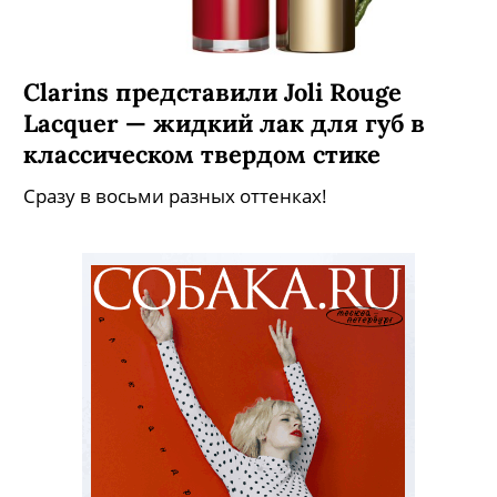
Clarins представили Joli Rouge
Lacquer — жидкий лак для губ в
классическом твердом стике
Сразу в восьми разных оттенках!