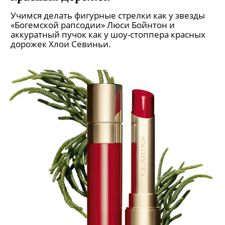
Учимся делать фигурные стрелки как у звезды
«Богемской рапсодии» Люси Бойнтон и
аккуратный пучок как у шоу-стоппера красных
дорожек Хлои Севиньи.