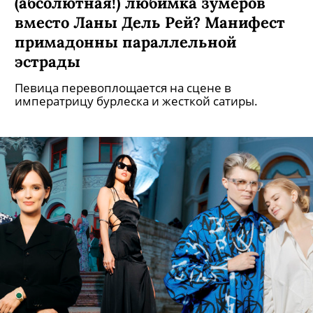
(абсолютная!) любимка зумеров
вместо Ланы Дель Рей? Манифест
примадонны параллельной
эстрады
Певица перевоплощается на сцене в
императрицу бурлеска и жесткой сатиры.