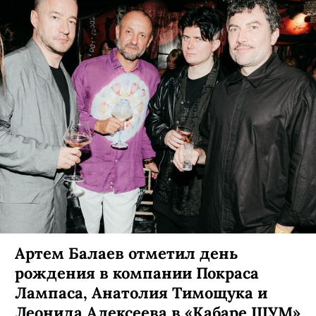
Артем Балаев отметил день
рождения в компании Покраса
Лампаса, Анатолия Тимощука и
Леонида Алексеева в «Кабаре ШУМ»