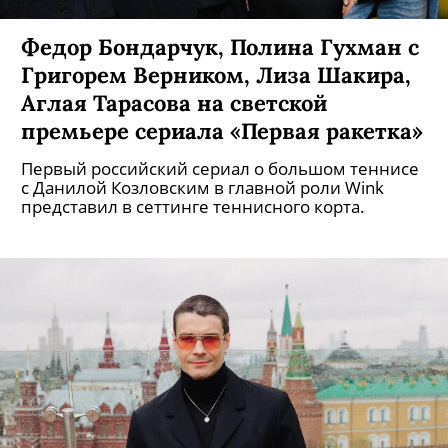
Федор Бондарчук, Полина Гухман с
Григорем Верником, Лиза Шакира,
Аглая Тарасова на светской
премьере сериала «Первая ракетка»
Первый российский сериал о большом теннисе
с Данилой Козловским в главной роли Wink
представил в сеттинге теннисного корта.