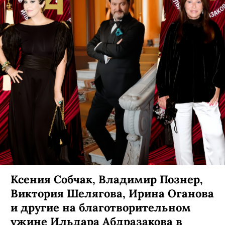
Ксения Собчак, Владимир Познер,
Виктория Шелягова, Ирина Оганова
и другие на благотворительном
ужине Ильдара Абдразакова в