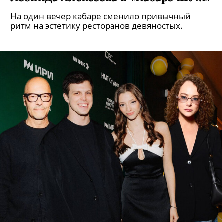
На один вечер кабаре сменило привычный
ритм на эстетику ресторанов девяностых.