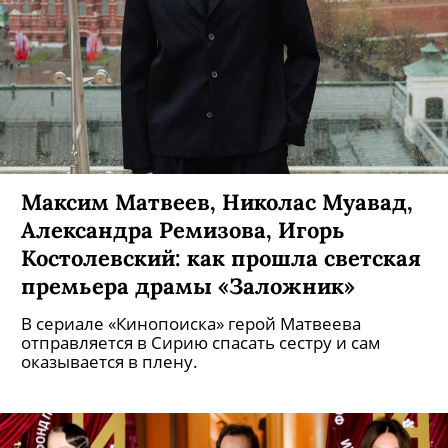
Максим Матвеев, Николас Муавад,
Александра Ремизова, Игорь
Костолевский: как прошла светская
премьера драмы «Заложник»
В сериале «Кинопоиска» герой Матвеева
отправляется в Сирию спасать сестру и сам
оказывается в плену.