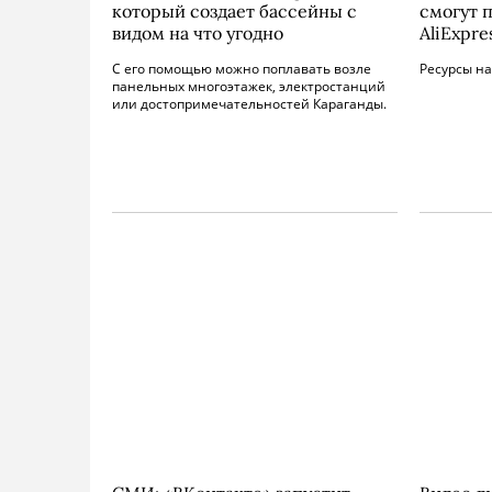
который создает бассейны с
смогут 
видом на что угодно
AliExpre
С его помощью можно поплавать возле
Ресурсы н
панельных многоэтажек, электростанций
или достопримечательностей Караганды.