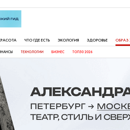
КРАСОТА
ЧТО ГДЕ ЕСТЬ
ЭКОЛОГИЯ
ЗДОРОВЬЕ
ОБРАЗ
ИНАНСЫ
ТЕХНОЛОГИИ
БИЗНЕС
ТОП50 2026