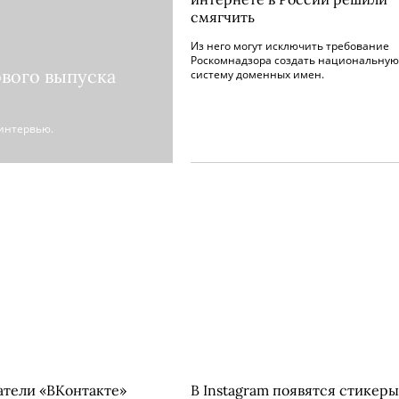
смягчить
Из него могут исключить требование
Роскомнадзора создать национальную
ового выпуска
систему доменных имен.
оинтервью.
атели «ВКонтакте»
В Instagram появятся стикеры