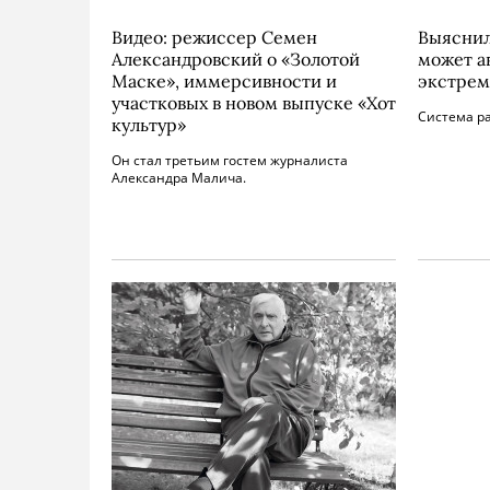
Видео: режиссер Семен
Выяснил
Александровский о «Золотой
может а
Маске», иммерсивности и
экстрем
участковых в новом выпуске «Хот
Система ра
культур»
Он стал третьим гостем журналиста
Александра Малича.