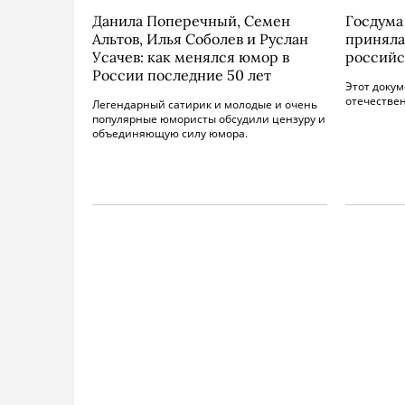
Данила Поперечный, Семен
Госдума
Альтов, Илья Соболев и Руслан
приняла
Усачев: как менялся юмор в
российс
России последние 50 лет
Этот доку
отечестве
Легендарный сатирик и молодые и очень
популярные юмористы обсудили цензуру и
объединяющую силу юмора.