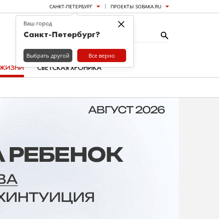
САНКТ-ПЕТЕРБУРГ
ПРОЕКТЫ SOBAKA.RU
×
Ваш город
Санкт-Петербург?
Выбрать другой
Все верно
 ЖИЗНИ
СВЕТСКАЯ ХРОНИКА