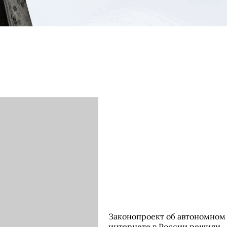
Законопроект об автономном
интернете в России решили