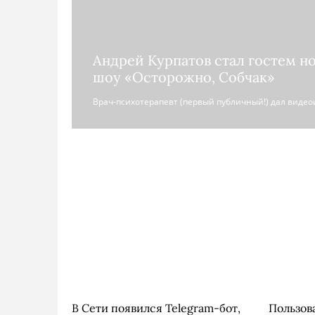
Андрей Курпатов стал гостем н
шоу «Осторожно, Собчак»
Врач-психотерапевт (первый публичный!) дал виде
В Сети появился Telegram-бот,
Пользов