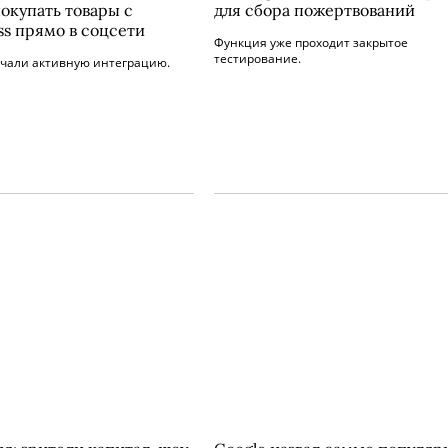
покупать товары с
для сбора пожертвований
ss прямо в соцсети
Функция уже проходит закрытое
тестирование.
ачали активную интеграцию.