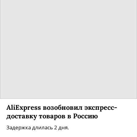
В Петербурге запустили сервис для
поиска потерявшихся домашних
животных
Питомцев можно будет найти с помощью
социальной сети и мобильного приложения.