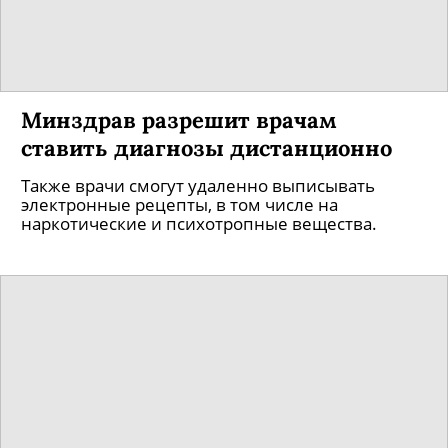
YouTube запустил собственный
мессенджер
В нем пользователи смогут обсуждать ролики.