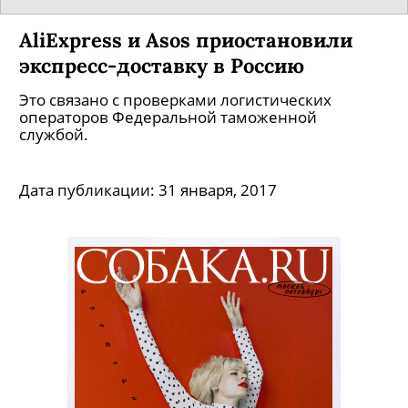
«ВКонтакте» ввела семейное
положение «в гражданском браке»
Это было сделали для рекламы нового сериала
на ТНТ.