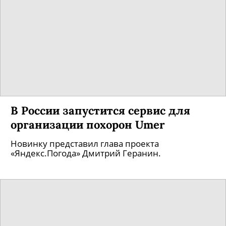
Минздрав разрешит врачам
ставить диагнозы дистанционно
Также врачи смогут удаленно выписывать
электронные рецепты, в том числе на
наркотические и психотропные вещества.