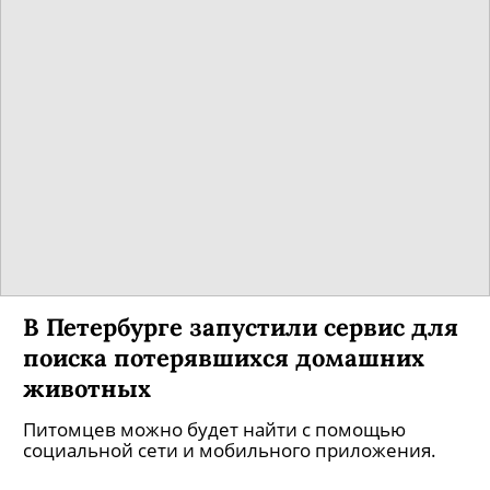
В России запустится сервис для
организации похорон Umer
Новинку представил глава проекта