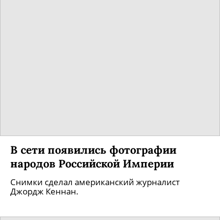
В России хотят ограничить
интернет по «китайскому варианту»
Советник президента по вопросам развития
интернета предлагает запретить доступ к
иностранным сайтам.