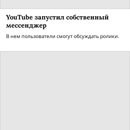
Петербургский хакер получил 40
тысяч долларов от Facebook
Андрей Леонов случайно нашел в программном
обеспечении соцсети ошибку.