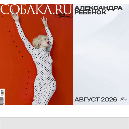
«Яндекс.Погода» Дмитрий Геранин.