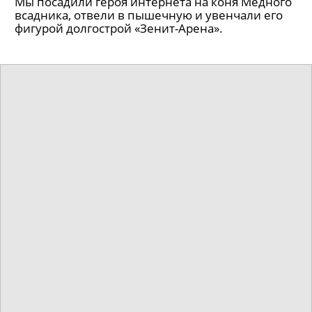
Мы посадили героя интернета на коня Медного
всадника, отвели в пышечную и увенчали его
фигурой долгострой «Зенит-Арена».