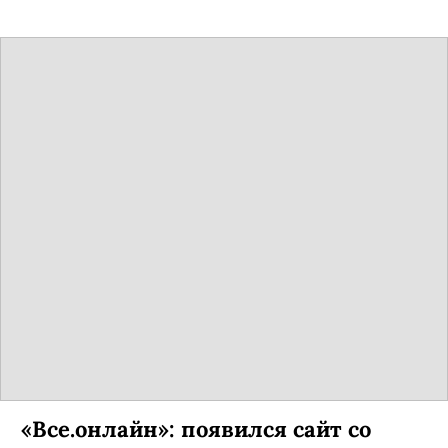
выступающий на протезах.