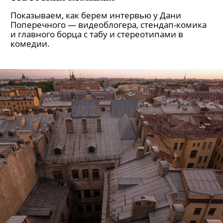
Показываем, как берем интервью у Дани
Поперечного — видеоблогера, стендап-комика
и главного борца с табу и стереотипами в
комедии.