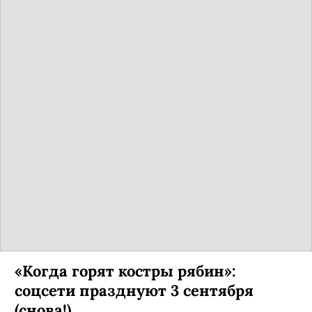
«Когда горят костры рябин»:
соцсети празднуют 3 сентября
(снова!)