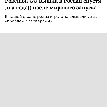
Pokémon GO вышла в России спустя
два года(( после мирового запуска
В нашей стране релиз игры откладывали из-за
«проблем с серверами».