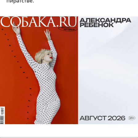
пиратстве.