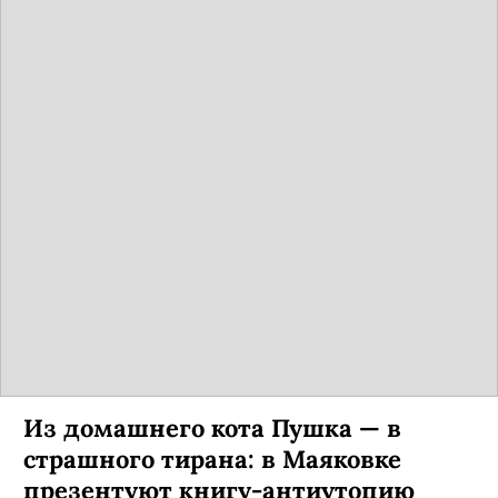
Из домашнего кота Пушка — в
страшного тирана: в Маяковке
презентуют книгу-антиутопию