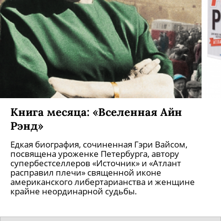
Книга месяца: «Вселенная Айн
Рэнд»
Едкая биография, сочиненная Гэри Вайсом,
посвящена уроженке Петербурга, автору
супербестселлеров «Источник» и «Атлант
расправил плечи» священной иконе
американского либертарианства и женщине
крайне неординарной судьбы.