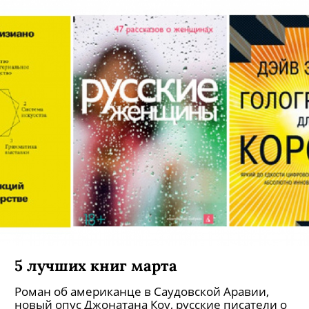
5 лучших книг марта
Роман об американце в Саудовской Аравии,
новый опус Джонатана Коу, русские писатели о