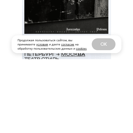
Продолжая пользоваться сайтом, вы
OK
принимаете
условия
и даете
согласие
на
обработку пользовательских данных и
cookies
Все публикации
ЗА МАРТ 2014