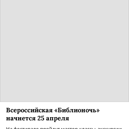
Всероссийская «Библионочь»
начнется 25 апреля
На фестивале пройдут мастер-классы, экскурсии,