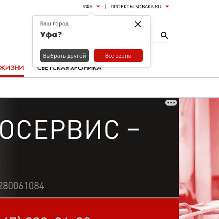
УФА
ПРОЕКТЫ SOBAKA.RU
×
Ваш город
Уфа?
Выбрать другой
Все верно
 ЖИЗНИ
СВЕТСКАЯ ХРОНИКА