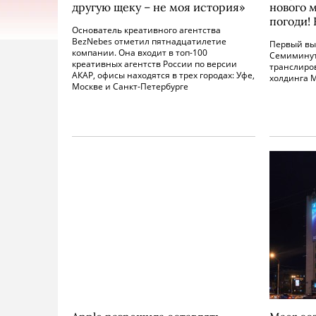
другую щеку – не моя история»
нового 
погоди!
Основатель креативного агентства
BezNebes отметил пятнадцатилетие
Первый вып
компании. Она входит в топ-100
Семиминут
креативных агентств России по версии
транслиро
АКАР, офисы находятся в трех городах: Уфе,
холдинга 
Москве и Санкт-Петербурге