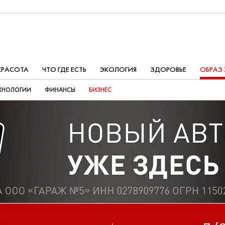
КРАСОТА
ЧТО ГДЕ ЕСТЬ
ЭКОЛОГИЯ
ЗДОРОВЬЕ
ОБРАЗ
ХНОЛОГИИ
ФИНАНСЫ
БИЗНЕС