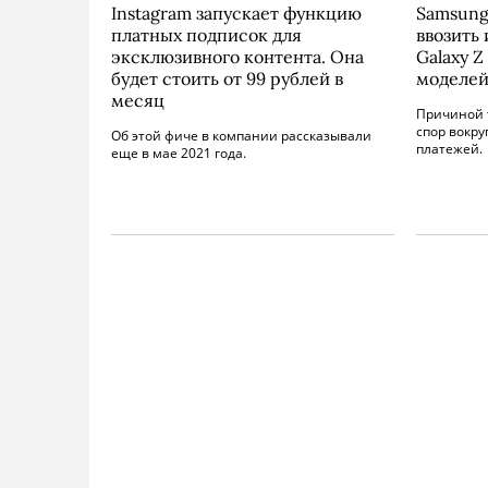
Instagram запускает функцию
Samsung
платных подписок для
ввозить
эксклюзивного контента. Она
Galaxy Z
будет стоить от 99 рублей в
моделей
месяц
Причиной 
спор вокру
Об этой фиче в компании рассказывали
платежей.
еще в мае 2021 года.