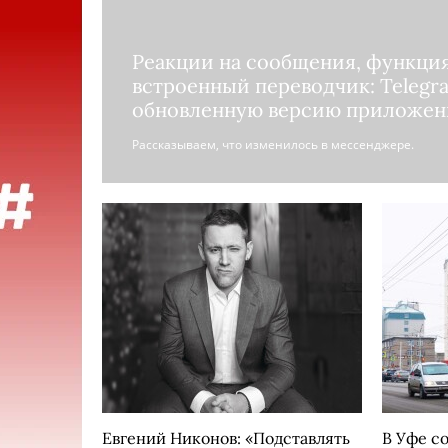
Реакции на сообщения, функци
встроенный переводчик: Telegr
обновленную версию приложен
Рассказываем, что изменилось в мессенджере.
Евгений Никонов: «Подставлять
В Уфе с