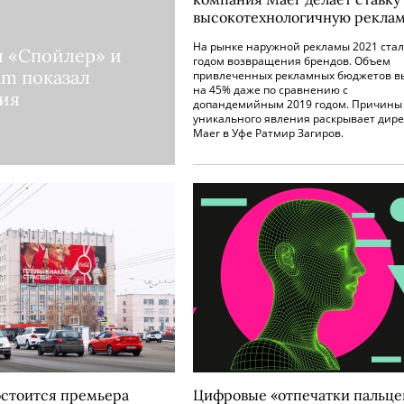
высокотехнологичную рекла
На рынке наружной рекламы 2021 стал
я «Спойлер» и
годом возвращения брендов. Объем
am показал
привлеченных рекламных бюджетов в
на 45% даже по сравнению с
ия
допандемийным 2019 годом. Причины
уникального явления раскрывает дире
Maer в Уфе Ратмир Загиров.
остоится премьера
Цифровые «отпечатки пальце