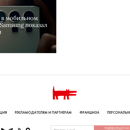
я в мобильном
 Samsung показал
и
КЦИЯ
РЕКЛАМОДАТЕЛЯМ И ПАРТНЕРАМ
ФРАНШИЗА
ПЕРСОНАЛЬН
ПОДПИСАТЬСЯ НА