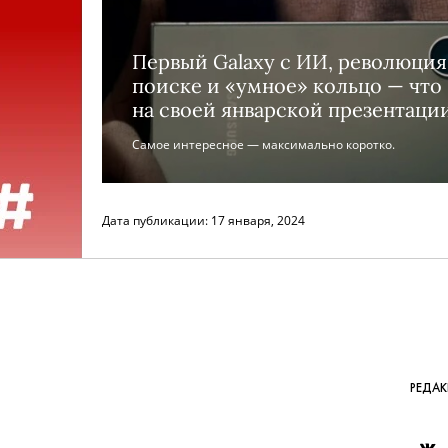
Первый Galaxy с ИИ, революци
поиске и «умное» кольцо — что
на своей январской презентаци
Самое интересное — максимально коротко.
Дата публикации:
17 января, 2024
РЕДА