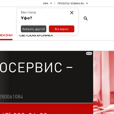
УФА
ПРОЕКТЫ SOBAKA.RU
×
Ваш город
Уфа?
Выбрать другой
Все верно
 ЖИЗНИ
СВЕТСКАЯ ХРОНИКА