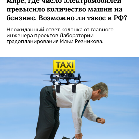
мире, где число электромобилей
превысило количество машин на
бензине. Возможно ли такое в РФ?
Неожиданный ответ-колонка от главного
инженера проектов Лаборатории
градопланирования Ильи Резникова.