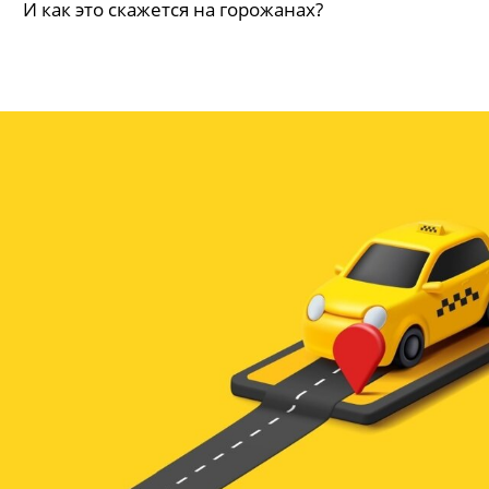
И как это скажется на горожанах?