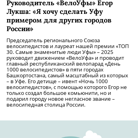
Руководитель «ВелоУфы» Егор
Лукша: «Я хочу сделать Уфу
примером для других городов
России»
Председатель регионального Союза
велосипедистов и лауреат нашей премии «ТОП
30. Самые знаменитые люди Уфы» – 2025
руководит движением «ВелоУфа» и проводит
главный республиканский велопарад «День
1000 велосипедистов» в пяти городах
Башкортостана, самый масштабный из которых
– в Уфе. Его детище – ивент «Ночь 1000
велосипедистов», с помощью которого Егор не
только создал большое комьюнити, но и
подарил городу новое негласное звание –
велосипедная столица России.