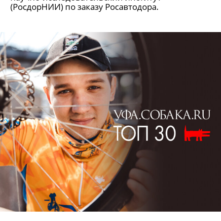
научно-исследовательский институт
(РосдорНИИ) по заказу Росавтодора.