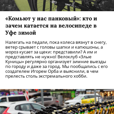
«Комьют у нас панковый»: кто и
зачем катается на велосипеде в
Уфе зимой
Налегать на педали, пока колеса вязнут в снегу,
ветер срывает с головы шапки и капюшоны, а
мороз кусает за щеки: представили? А им и
представлять не нужно! Велоклуб «Злые
Куницы» регулярно организует зимние выезды
по городу и даже за город. Мы пообщались с его
создателем Игорем Орба и выяснили, в чем
прелесть столь экстремального хобби.