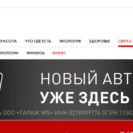
КРАСОТА
ЧТО ГДЕ ЕСТЬ
ЭКОЛОГИЯ
ЗДОРОВЬЕ
ОБРАЗ
ХНОЛОГИИ
ФИНАНСЫ
БИЗНЕС