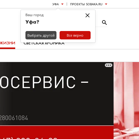
УФА
ПРОЕКТЫ SOBAKA.RU
×
Ваш город
Уфа?
Выбрать другой
Все верно
 ЖИЗНИ
СВЕТСКАЯ ХРОНИКА