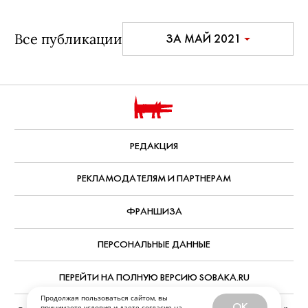
Все публикации
ЗА МАЙ 2021
РЕДАКЦИЯ
РЕКЛАМОДАТЕЛЯМ И ПАРТНЕРАМ
ФРАНШИЗА
ПЕРСОНАЛЬНЫЕ ДАННЫЕ
ПЕРЕЙТИ НА ПОЛНУЮ ВЕРСИЮ SOBAKA.RU
Продолжая пользоваться сайтом, вы
OK
принимаете
условия
и даете
согласие
на