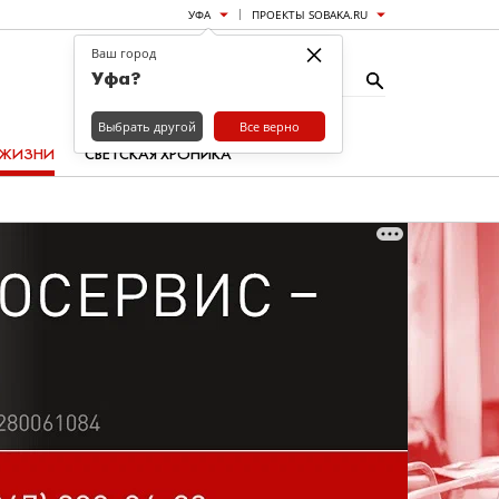
УФА
ПРОЕКТЫ SOBAKA.RU
×
Ваш город
Уфа?
Выбрать другой
Все верно
 ЖИЗНИ
СВЕТСКАЯ ХРОНИКА