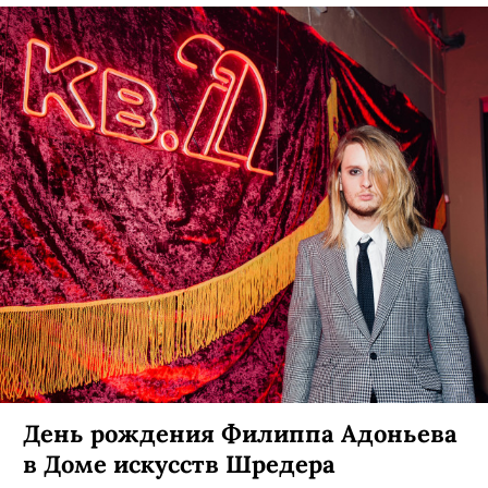
День рождения Филиппа Адоньева
в Доме искусств Шредера