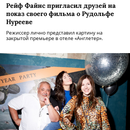
Рейф Файнс пригласил друзей на
показ своего фильма о Рудольфе
Нурееве
Режиссер лично представил картину на
закрытой премьере в отеле «Англетер».