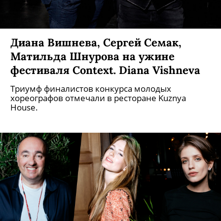
Диана Вишнева, Сергей Семак,
Матильда Шнурова на ужине
фестиваля Context. Diana Vishneva
Триумф финалистов конкурса молодых
хореографов отмечали в ресторане Kuznya
House.