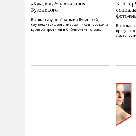
«Как дела?» у Анатолия
В Петер
Бузинского
социаль
фотожив
В этом выпуске: Анатолий Бузинский,
соучредитель организации «Код города» и
Впервые в 
куратор проектов в библиотеке Гоголя.
предупреж
жестокости