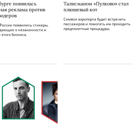
бурге появилась
Талисманом «Пулково» стал
ная реклама против
плюшевый кот
одеров
Символ аэропорта будет встречать
пассажиров и помогать им проходить
России появились стикеры,
предполетные процедуры.
дающие о незаконности и
 этого бизнеса.