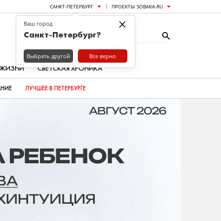
САНКТ-ПЕТЕРБУРГ
ПРОЕКТЫ SOBAKA.RU
×
Ваш город
Санкт-Петербург?
Выбрать другой
Все верно
 ЖИЗНИ
СВЕТСКАЯ ХРОНИКА
АНИЕ
ЛУЧШЕЕ В ПЕТЕРБУРГЕ