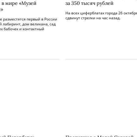
 в мире «Музей
за 350 тысяч рублей
й»
На всех циферблатах города 26 октябр
сдвинут стрелки на час назад.
е разместятся первый в России
 лабиринт, дом великана, сад
х бабочек и контактный