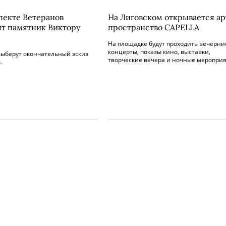
пекте Ветеранов
На Лиговском открывается ар
ят памятник Виктору
пространство CAPELLA
На площадке будут проходить вечерни
концерты, показы кино, выставки,
выберут окончательный эскиз
творческие вечера и ночные мероприя
.