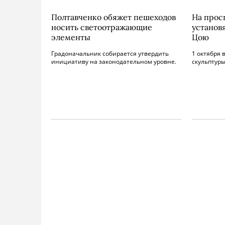
Полтавченко обяжет пешеходов
На прос
носить светоотражающие
установ
элементы
Цою
Градоначальник собирается утвердить
1 октября 
инициативу на законодательном уровне.
скульптуры