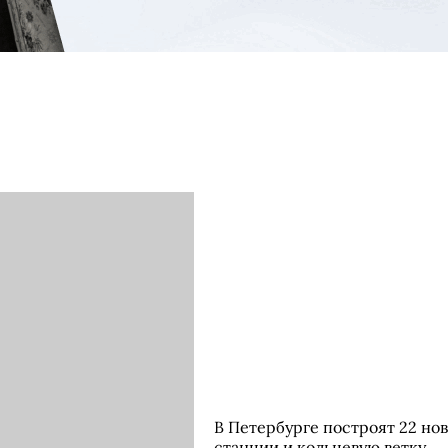
В Петербурге построят 22 но
станции и кольцевую ветку