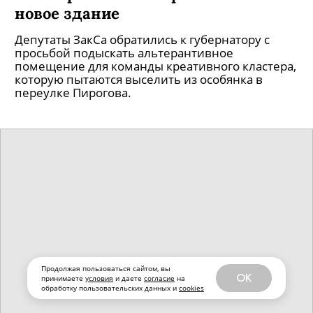
новое здание
Депутаты ЗакСа обратились к губернатору с
просьбой подыскать альтерантивное
помещение для команды креативного кластера,
которую пытаются выселить из особянка в
переулке Пирогова.
Продолжая пользоваться сайтом, вы
OK
принимаете
условия
и даете
согласие
на
обработку пользовательских данных и
cookies