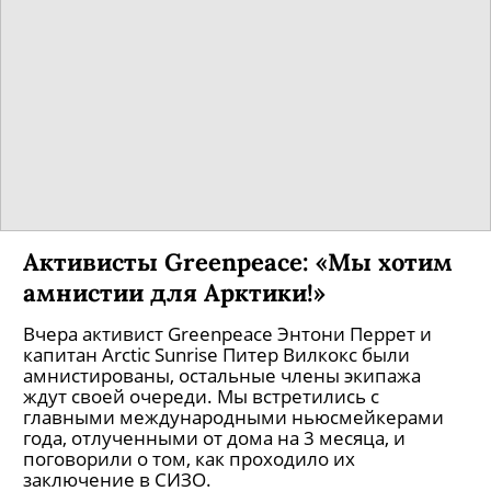
Активисты Greenpeace: «Мы хотим
амнистии для Арктики!»
Вчера активист Greenpeace Энтони Перрет и
капитан Arctic Sunrise Питер Вилкокс были
амнистированы, остальные члены экипажа
ждут своей очереди. Мы встретились с
главными международными ньюсмейкерами
года, отлученными от дома на 3 месяца, и
поговорили о том, как проходило их
заключение в СИЗО.