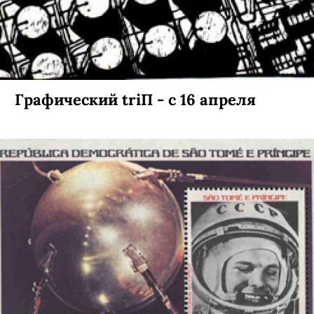
Графический triП - с 16 апреля