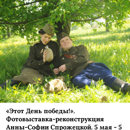
«Этот День победы!».
Фотовыставка-реконструкция
Анны-Софии Спрожецкой. 5 мая - 5