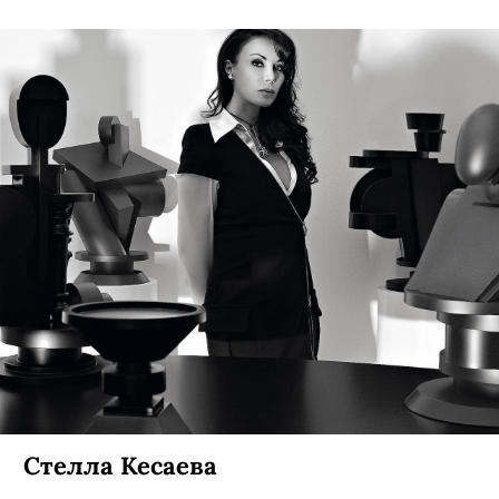
Стелла Кесаева