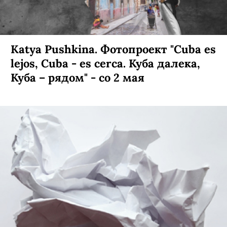
Katya Pushkina. Фотопроект "Cuba es
lejos, Cuba - es cerca. Куба далека,
Куба – рядом" - со 2 мая