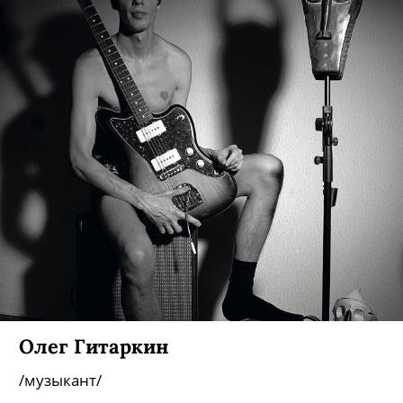
Олег Гитаркин
/музыкант/