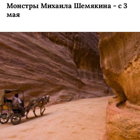
Монстры Михаила Шемякина - с 3
мая