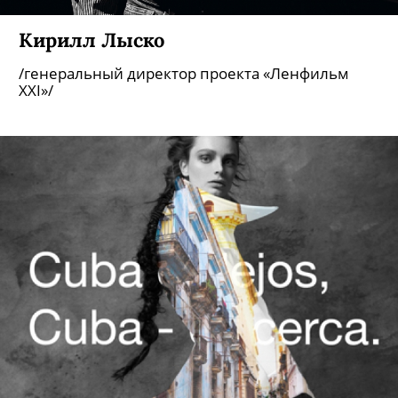
Кирилл Лыско
/генеральный директор проекта «Ленфильм
XXI»/