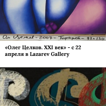
«Олег Целков. XXI век» - с 22
апреля в Lazarev Gallery