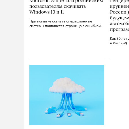
Microsoft запретила российским
Гендире
пользователям скачивать
крупней
Windows 10 и 11
России!)
будущем
При попытке скачать операционные
автомоб
системы появляется страница с ошибкой.
програм
Как 30 лет
в России!)