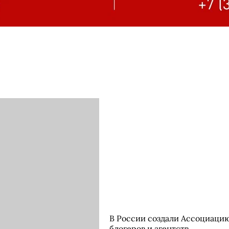
В России создали Ассоциаци
блогеров и агентств.