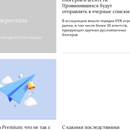
Провинившихся будут
отправлять в «черные списки
перестала
В ассоциацию вошли порядка 65% игр
рынка, в том числе более 30 агентств,
курирующих крупных русскоязычных
блогеров
 и Google Chrome выдают
 Premium: что не так с
С какими последствиями