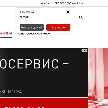
УФА
ПРОЕКТЫ SOBAKA.RU
×
Ваш город
Уфа?
Выбрать другой
Все верно
 ЖИЗНИ
СВЕТСКАЯ ХРОНИКА