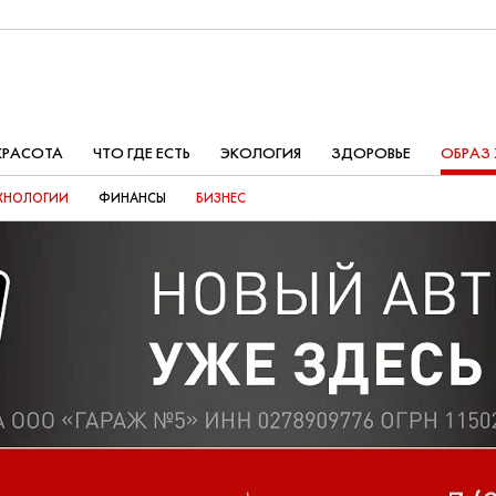
КРАСОТА
ЧТО ГДЕ ЕСТЬ
ЭКОЛОГИЯ
ЗДОРОВЬЕ
ОБРАЗ
ХНОЛОГИИ
ФИНАНСЫ
БИЗНЕС