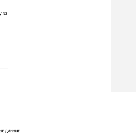
 за
ЫЕ ДАННЫЕ