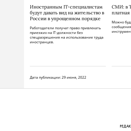
Иностранным IT-специалистам
СМИ: в 
будут давать вид на жительство в
платная
России в упрощенном порядке
Можно буд
сообщения
Работодатели получат право привлекать
инструмен
приезжих на IT-должности без
спецразрешения на использование труда
иностранцев.
Дата публикации:
29 июня, 2022
РЕДА