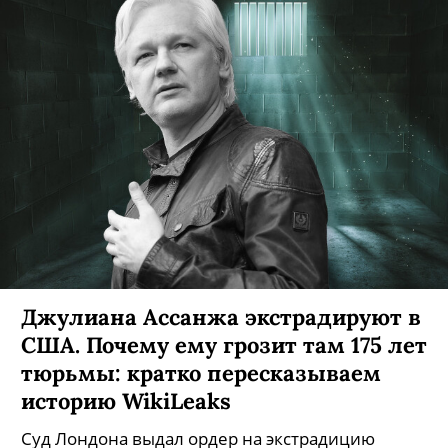
Джулиана Ассанжа экстрадируют в
США. Почему ему грозит там 175 лет
тюрьмы: кратко пересказываем
историю WikiLeaks
Суд Лондона выдал ордер на экстрадицию