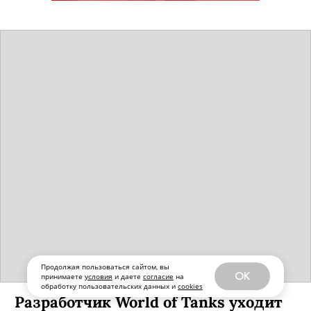
Продолжая пользоваться сайтом, вы
OK
принимаете
условия
и даете
согласие
на
обработку пользовательских данных и
cookies
Разработчик World of Tanks уходит