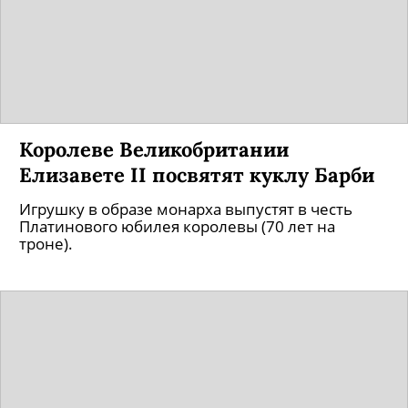
Королеве Великобритании
Елизавете II посвятят куклу Барби
Игрушку в образе монарха выпустят в честь
Платинового юбилея королевы (70 лет на
троне).