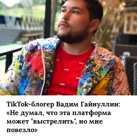
TikTok-блогер Вадим Гайнуллин:
«Не думал, что эта платформа
может "выстрелить", но мне
повезло»