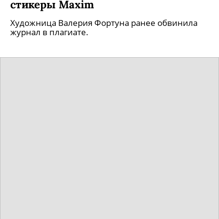
стикеры Maxim
Художница Валерия Фортуна ранее обвинила
журнал в плагиате.