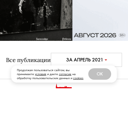
Все публикации
ЗА АПРЕЛЬ 2021
Продолжая пользоваться сайтом, вы
OK
принимаете
условия
и даете
согласие
на
обработку пользовательских данных и
cookies
РЕДАКЦИЯ
РЕКЛАМА