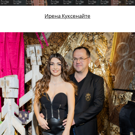
Ирена Куксенайте