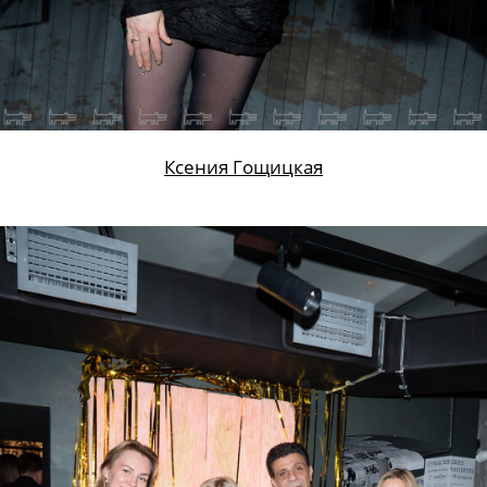
Ксения Гощицкая