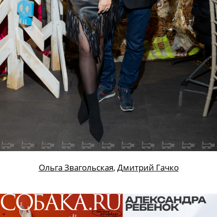
Ольга Звагольская
,
Дмитрий Гачко