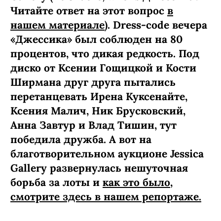
Читайте ответ на этот вопрос
в
нашем материале
). Dress-code вечера
«Джессика» был соблюден на 80
процентов, что дикая редкость. Под
диско от Ксении Гощицкой и Кости
Ширмана друг друга пытались
перетанцевать Ирена Куксенайте,
Ксения Малич, Ник Брусковский,
Анна Завтур и Влад Тишин, тут
победила дружба. А вот на
благотворительном аукционе Jessica
Gallery развернулась нешуточная
борьба за лоты и
как это было,
смотрите здесь в нашем репортаже.