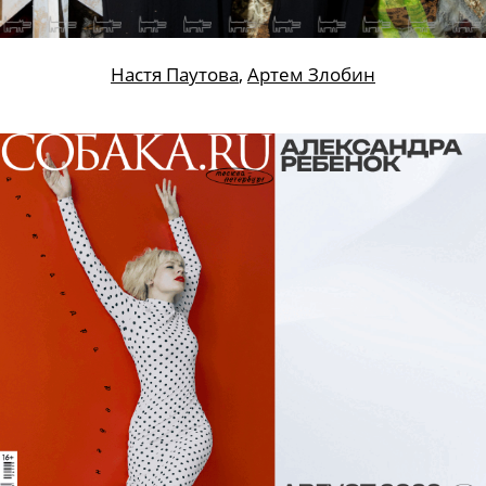
Настя Паутова
,
Артем Злобин