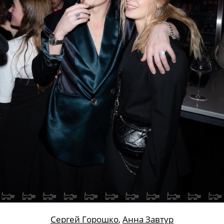
Сергей Горошко
,
Анна Завтур