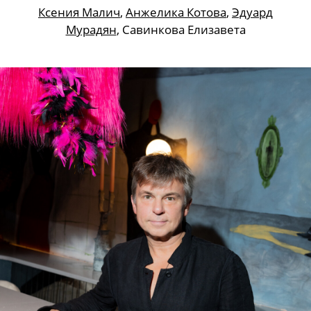
Ксения Малич
,
Анжелика Котова
,
Эдуард
Мурадян
, Савинкова Елизавета