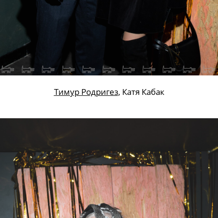
Тимур Родригез
, Катя Кабак