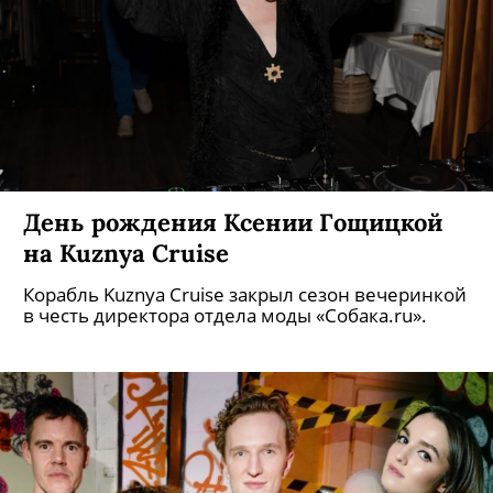
День рождения Ксении Гощицкой
на Kuznya Cruise
Корабль Kuznya Cruise закрыл сезон вечеринкой
в честь директора отдела моды «Собака.ru».