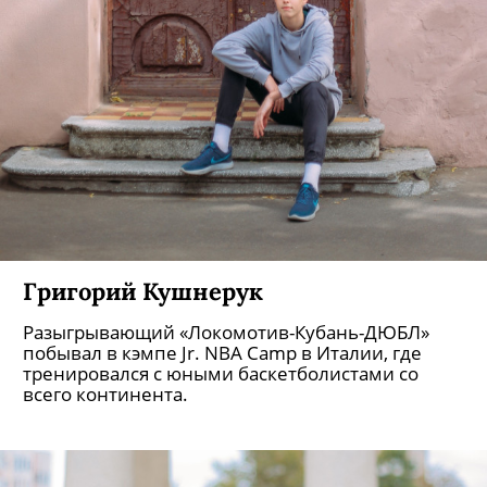
Григорий Кушнерук
Разыгрывающий «Локомотив-Кубань-ДЮБЛ»
побывал в кэмпе Jr. NBA Camp в Италии, где
тренировался с юными баскетболистами со
всего континента.