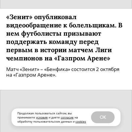
«Зенит» опубликовал
видеообращение к болельщикам. В
нем футболисты призывают
поддержать команду перед
первым в истории матчем Лиги
чемпионов на «Газпром Арене»
Матч «Зенит» – «Бенфика» состоится 2 октября
на «Газпром Арене».
Продолжая пользоваться сайтом, вы
OK
принимаете
условия
и даете
согласие
на
обработку пользовательских данных и
cookies