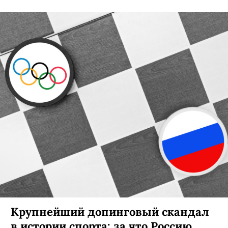
Крупнейший допинговый скандал
в истории спорта: за что Россию