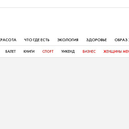
КРАСОТА
ЧТО ГДЕ ЕСТЬ
ЭКОЛОГИЯ
ЗДОРОВЬЕ
ОБРАЗ
БАЛЕТ
КНИГИ
СПОРТ
УИКЕНД
БИЗНЕС
ЖЕНЩИНЫ МЕН