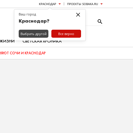
КРАСНОДАР
ПРОЕКТЫ SOBAKA.RU
×
Ваш город
Краснодар?
Выбрать другой
Все верно
 ЖИЗНИ
СВЕТСКАЯ ХРОНИКА
ЯЮТ СОЧИ И КРАСНОДАР