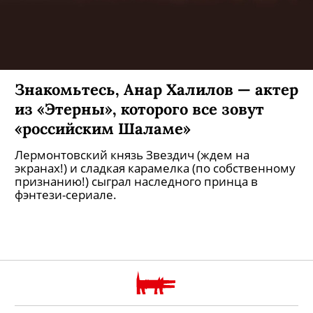
Знакомьтесь, Анар Халилов — актер
из «Этерны», которого все зовут
«российским Шаламе»
Лермонтовский князь Звездич (ждем на
экранах!) и сладкая карамелка (по собственному
признанию!) сыграл наследного принца в
фэнтези-сериале.