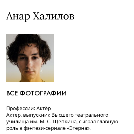
Анар Халилов
ВСЕ ФОТОГРАФИИ
Профессии: Актёр
Актер, выпускник Высшего театрального
училища им. М. С. Щепкина, сыграл главную
роль в фэн­тези-сериале «Этерна».