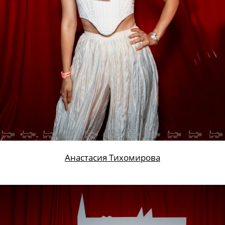
Анна Малыгина