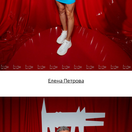
Юлия Копылова