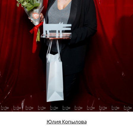
Александра Федорищева