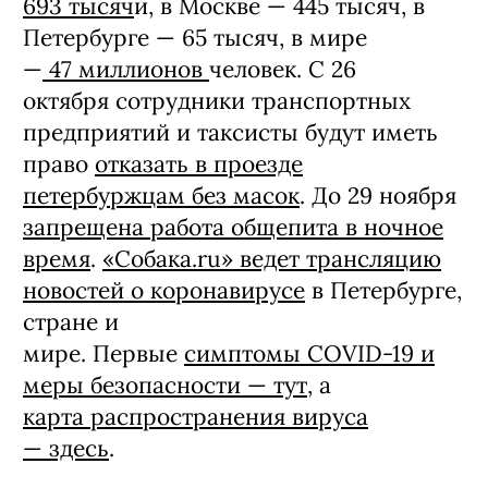
693 тысяч
и, в Москве — 445 тысяч, в
Петербурге — 65 тысяч, в мире
—
47 миллионов
человек. С 26
октября сотрудники транспортных
предприятий и таксисты будут иметь
право
отказать в проезде
петербуржцам без масок
. До 29 ноября
запрещена работа общепита в ночное
время
.
«Собака.ru» ведет трансляцию
новостей о коронавирусе
в Петербурге,
стране и
мире. Первые
симптомы COVID-19 и
меры безопасности — тут
, а
карта распространения вируса
— здесь
.