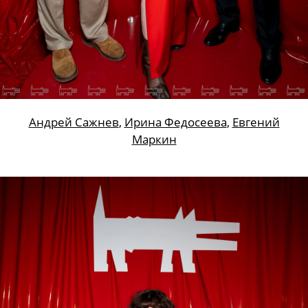
Анастасия Тихомирова