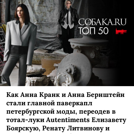
Как Анна Кранк и Анна Бернштейн
стали главной паверкапл
петербургской моды, переодев в
тотал-луки Autentiments Елизавету
Боярскую, Ренату Литвинову и