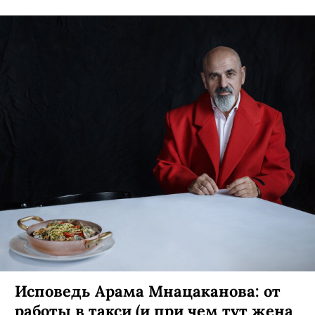
Исповедь Арама Мнацаканова: от
работы в такси (и при чем тут жена