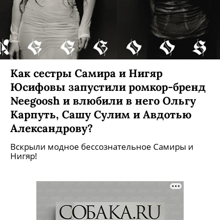
Как сестры Самира и Нигяр
Юсифовы запустили ромкор-бренд
Neegoosh и влюбили в него Ольгу
Карпуть, Сашу Сулим и Авдотью
Александрову?
Вскрыли модное бессознательное Самиры и
Нигяр!