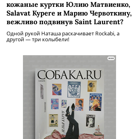
кожаные куртки Юлию Матвиенко,
Salavat Kypere и Марию Червоткину,
вежливо подвинув Saint Laurent?
Одной рукой Наташа раскачивает Rockabi, а
другой — три колыбели!