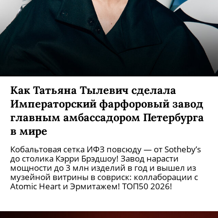
Как Татьяна Тылевич сделала
Императорский фарфоровый завод
главным амбассадором Петербурга
в мире
Кобальтовая сетка ИФЗ повсюду — от Sotheby’s
до столика Кэрри Брэдшоу! Завод нарасти
мощности до 3 млн изделий в год и вышел из
музейной витрины в совриск: коллаборации с
Atomic Heart и Эрмитажем! ТОП50 2026!