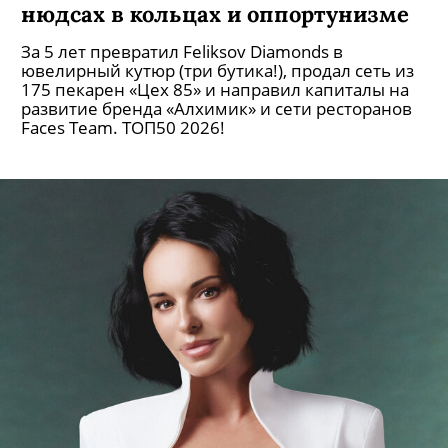
нюдсах в кольцах и оппортунизме
За 5 лет превратил Feliksov Diamonds в
ювелирный кутюр (три бутика!), продал сеть из
175 пекарен «Цех 85» и направил капиталы на
развитие бренда «Алхимик» и сети ресторанов
Faces Team. ТОП50 2026!