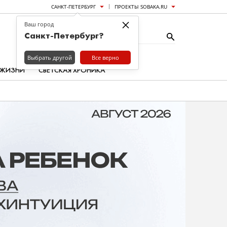
САНКТ-ПЕТЕРБУРГ
ПРОЕКТЫ SOBAKA.RU
×
Ваш город
Санкт-Петербург?
Выбрать другой
Все верно
 ЖИЗНИ
СВЕТСКАЯ ХРОНИКА