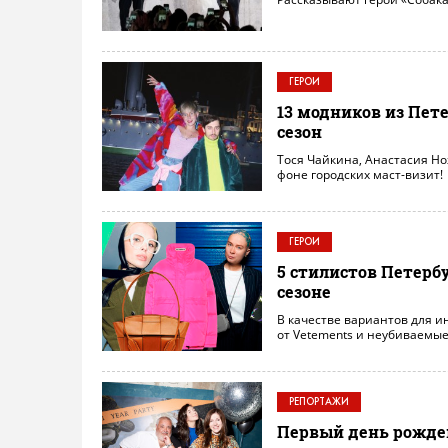
ГЕРОИ
13 модников из Пете
сезон
Тося Чайкина, Анастасия Но
фоне городских маст-визит!
ГЕРОИ
5 стилистов Петербу
сезоне
В качестве вариантов для и
от Vetements и неубиваемые 
РЕПОРТАЖИ
Первый день рождени