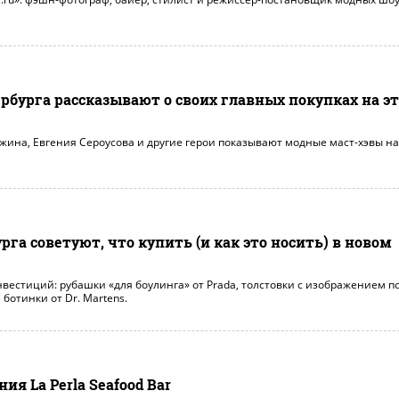
рбурга рассказывают о своих главных покупках на э
жина, Евгения Сероусова и другие герои показывают модные маст-хэвы на
рга советуют, что купить (и как это носить) в новом
нвестиций: рубашки «для боулинга» от Prada, толстовки с изображением п
ботинки от Dr. Martens.
я La Perla Seafood Bar