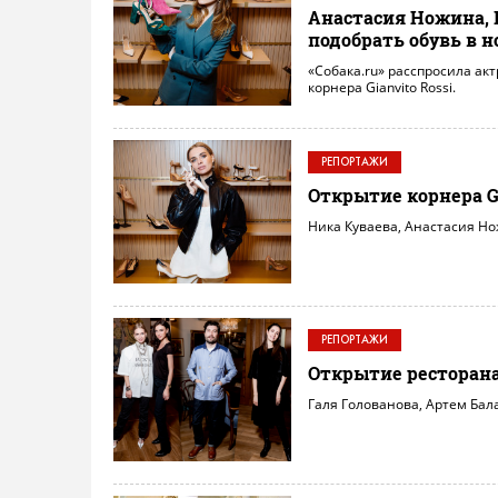
Анастасия Ножина, 
подобрать обувь в н
«Собака.ru» расспросила акт
корнера Gianvito Rossi.
РЕПОРТАЖИ
Открытие корнера Gi
Ника Куваева, Анастасия Но
РЕПОРТАЖИ
Открытие ресторана 
Галя Голованова, Артем Бал