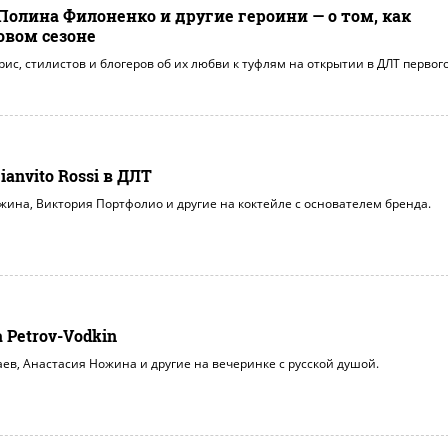
Полина Филоненко и другие героини — о том, как
овом сезоне
рис, стилистов и блогеров об их любви к туфлям на открытии в ДЛТ первог
anvito Rossi в ДЛТ
жина, Виктория Портфолио и другие на коктейле с основателем бренда.
Petrov-Vodkin
аев, Анастасия Ножина и другие на вечеринке с русской душой.