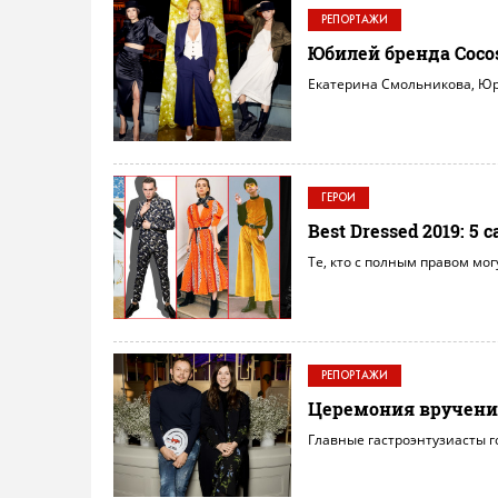
РЕПОРТАЖИ
Юбилей бренда Coco
Екатерина Смольникова, Юр
ГЕРОИ
Best Dressed 2019: 
Те, кто с полным правом мог
РЕПОРТАЖИ
Церемония вручения 
Главные гастроэнтузиасты г