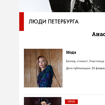
ЛЮДИ ПЕТЕРБУРГА
Ана
Мода
Блогер, стилист. Участница
Дата публикации: 20 февра
ГЕРОИ