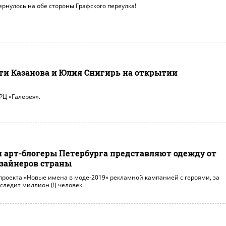
рнулось на обе стороны Графского переулка!
ати Казанова и Юлия Снигирь на открытии
РЦ «Галерея».
и арт-блогеры Петербурга представляют одежду от
зайнеров страны
 проекта «Новые имена в моде-2019» рекламной кампанией с героями, за
следит миллион (!) человек.