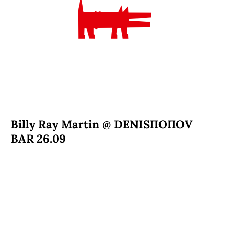
Billy Ray Martin @ DENISПОПОV
BAR 26.09