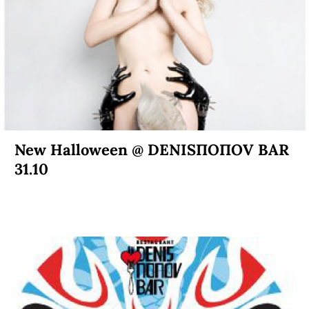
New Halloween @ DENISПОПОV BAR
31.10