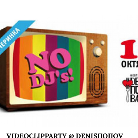
VIDEOCLIPPARTY @ DENISПОПОV