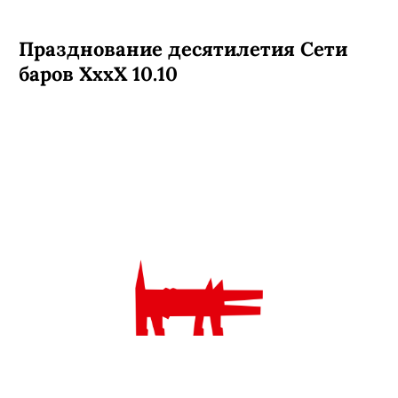
Празднование десятилетия Сети
баров ХххХ 10.10