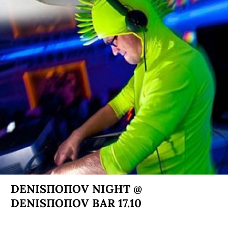
DENISПОПОV NIGHT @
DENISПОПОV BAR 17.10