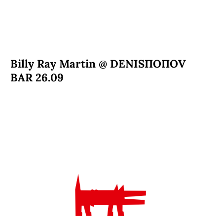
Billy Ray Martin @ DENISПОПОV
BAR 26.09