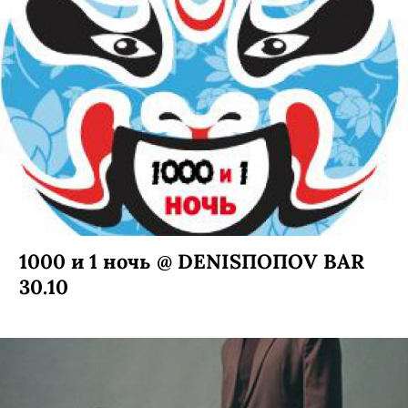
1000 и 1 ночь @ DENISПОПОV BAR
30.10