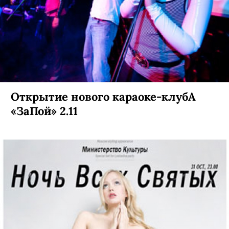
Открытие нового караоке-клубА
«ЗаПой» 2.11