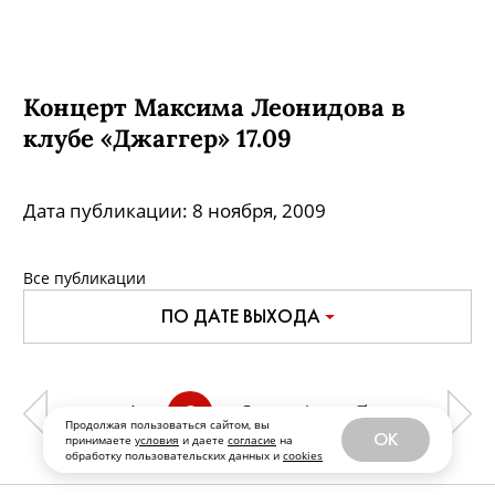
Концерт Максима Леонидова в
клубе «Джаггер» 17.09
Дата публикации:
8 ноября, 2009
Все публикации
ПО ДАТЕ ВЫХОДА
1
2
3
4
5
Продолжая пользоваться сайтом, вы
OK
принимаете
условия
и даете
согласие
на
обработку пользовательских данных и
cookies