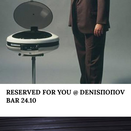
RESERVED FOR YOU @ DENISПОПОV
BAR 24.10