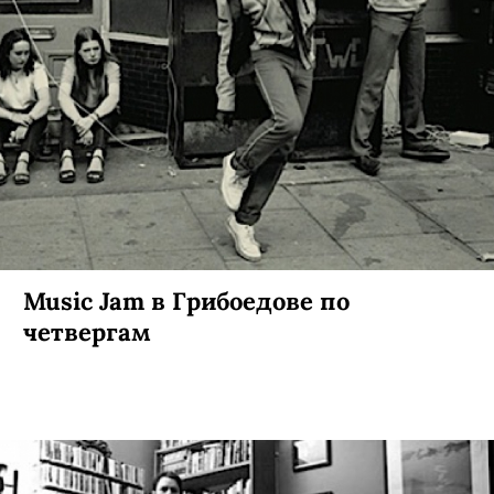
Music Jam в Грибоедове по
четвергам