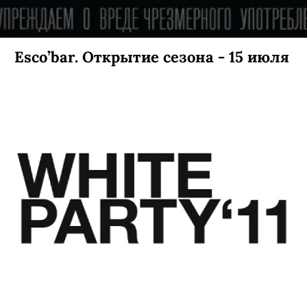
Esco’bar. Открытие сезона - 15 июля