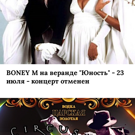
BONEY M на веранде "Юность" - 23
июля - концерт отменен