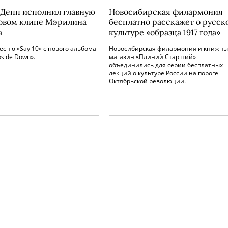
Депп исполнил главную
Новосибирская филармония
новом клипе Мэрилина
бесплатно расскажет о русск
а
культуре «образца 1917 года»
есню «Say 10» с нового альбома
Новосибирская филармония и книжн
side Down».
магазин «Плиний Старший»
объединились для серии бесплатных
лекций о культуре России на пороге
Октябрьской революции.