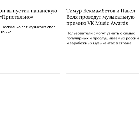
рн выпустил пацанскую
Тимур Бекмамбетов и Павел
 «Пристально»
Воля проведут музыкальную
премию VK Music Awards
 несколько лет музыкант спел
 языке.
Пользователи смогут узнать о самых
популярных и прослушиваемых россий
и зарубежных музыкантах в стране.