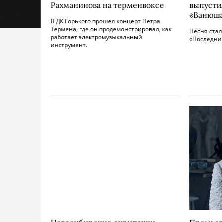
Рахманинова на терменвоксе
выпусти
«Ванюш
В ДК Горького прошел концерт Петра
Термена, где он продемонстрировал, как
Песня стал
работает электромузыкальный
«Последни
инструмент.