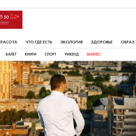
КРАСОТА
ЧТО ГДЕ ЕСТЬ
ЭКОЛОГИЯ
ЗДОРОВЬЕ
ОБРАЗ
БАЛЕТ
КНИГИ
СПОРТ
УИКЕНД
БИЗНЕС