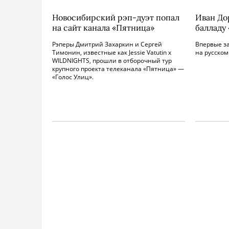
Новосибирский рэп-дуэт попал
Иван До
на сайт канала «Пятница»
балладу
Рэперы Дмитрий Захаркин и Сергей
Впервые за
Тимонин, известные как Jessie Vatutin x
на русском
WILDNIGHTS, прошли в отборочный тур
крупного проекта телеканала «Пятница» —
«Голос Улиц».