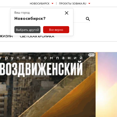
НОВОСИБИРСК
ПРОЕКТЫ SOBAKA.RU
×
Ваш город
Новосибирск?
Выбрать другой
Все верно
 ЖИЗНИ
СВЕТСКАЯ ХРОНИКА