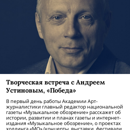
Его репертуар включает в себя стандартные
классические партитуры и музыку ведущих
композиторов двадцатого и двадцать первого
столетий.