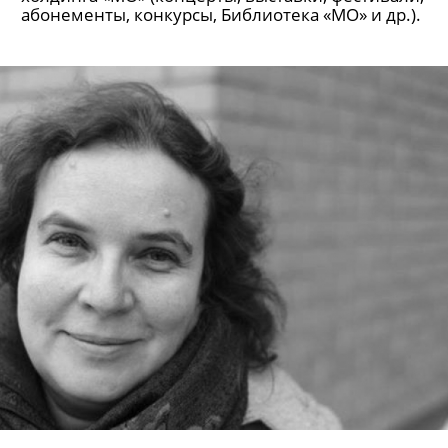
Творческая встреча с Андреем
Устиновым, «Победа»
В первый день работы Академии Арт-
журналистики главный редактор национальной
газеты «Музыкальное обозрение» расскажет об
истории, развитии и планах газеты и интернет-
издания «Музыкальное обозрение», о проектах
холдинга «МО» (концерты, выставки, фестивали,
абонементы, конкурсы, Библиотека «МО» и др.).