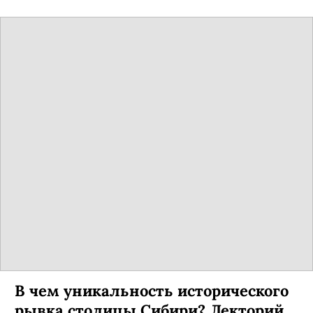
В чем уникальность исторического
рывка столицы Сибири? Лекторий