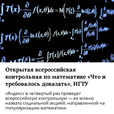
Современного Искусства. В прошлом - редактор
и обозреватель журналов Vogue, Elle,
Cosmopolitan.