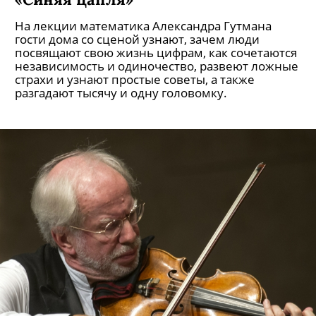
Лекция «Вся правда о математике»,
«Синяя цапля»
На лекции математика Александра Гутмана
гости дома со сценой узнают, зачем люди
посвящают свою жизнь цифрам, как сочетаются
независимость и одиночество, развеют ложные
страхи и узнают простые советы, а также
разгадают тысячу и одну головомку.