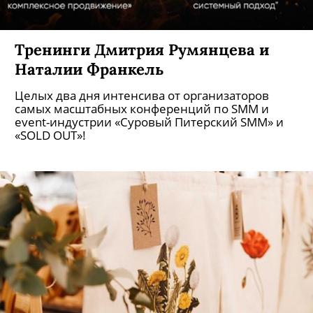
Тренинги Дмитрия Румянцева и
Наталии Франкель
Целых два дня интенсива от организаторов
самых масштабных конференций по SMМ и
event-индустрии «Суровый Питерский SMM» и
«SOLD OUT»!