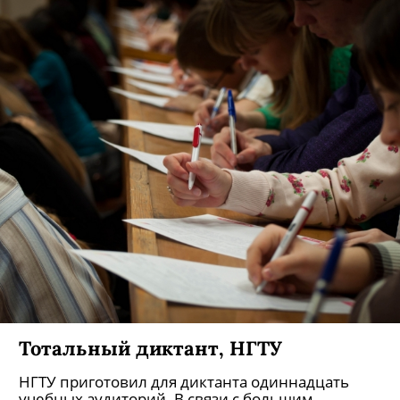
«Ночь музеев» «Город профессий»,
Лофт «Трава»
В ходе квеста обитающие в лофте мастера
поделятся своими секретами, а вы сможете
заработать деньги с помощью новых навыков.