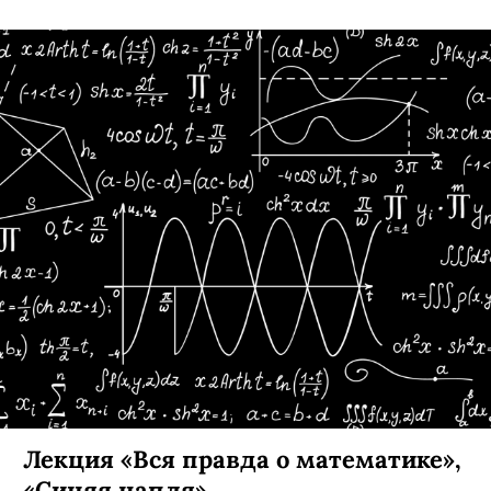
Открытая всероссийская
контрольная по математике «Что и
требовалось доказать», НГТУ
«Яндекс» в четвертый раз проведет
всероссийскую контрольную — ее можно
назвать социальной акцией, направленной на
популяризацию математики.