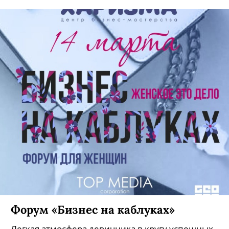
Форум «Бизнес на каблуках»
Легкая атмосфера девичника в кругу успешных