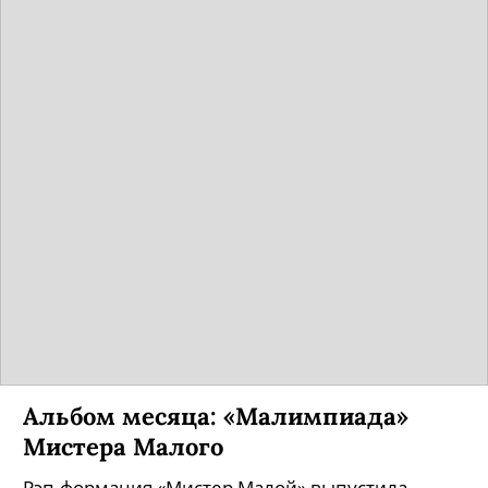
Альбом месяца: «Малимпиада»
Мистера Малого
Рэп-формация «Мистер Малой» выпустила