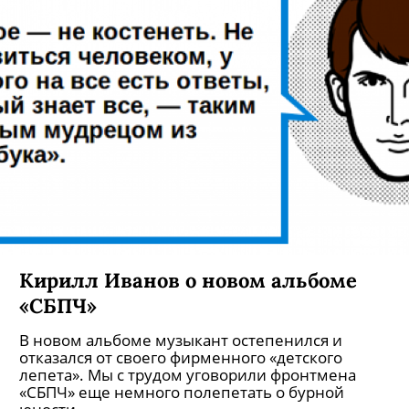
Кирилл Иванов о новом альбоме
«СБПЧ»
В новом альбоме музыкант остепенился и
отказался от своего фирменного «детского
лепета». Мы с трудом уговорили фронтмена
«СБПЧ» еще немного полепетать о бурной