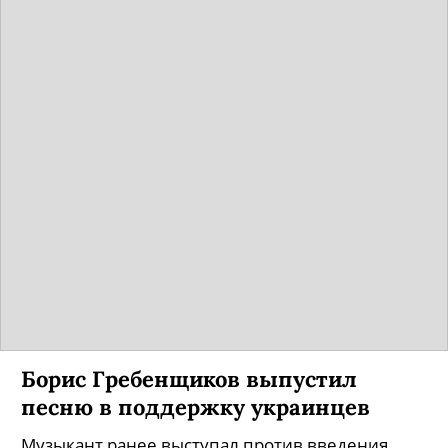
Борис Гребенщиков выпустил
песню в поддержку украинцев
Музыкант ранее выступал против введения