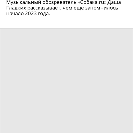
любовь как редкое явление, которое тянет тебя
к другому человеку сквозь пространство и
время.