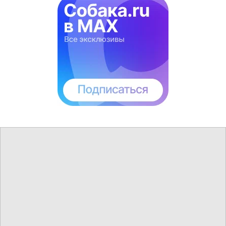
Skrillex выпустит первый за 9 лет