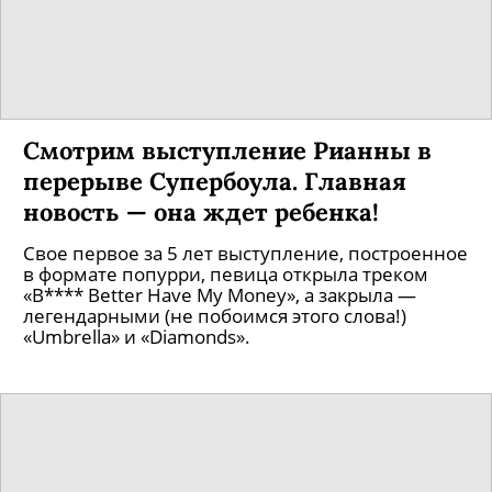
VK Fest объявил даты проведения.
В этом году — сразу в пяти городах!
Фестиваль расширит географию до самой
большой в своей истории.