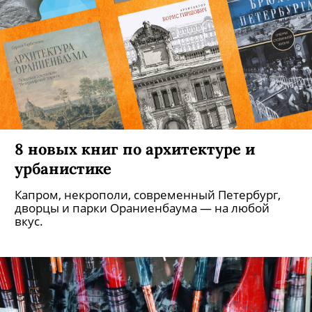
8 новых книг по архитектуре и
урбанистике
Капром, некрополи, современный Петербург,
дворцы и парки Ораниенбаума — на любой
вкус.