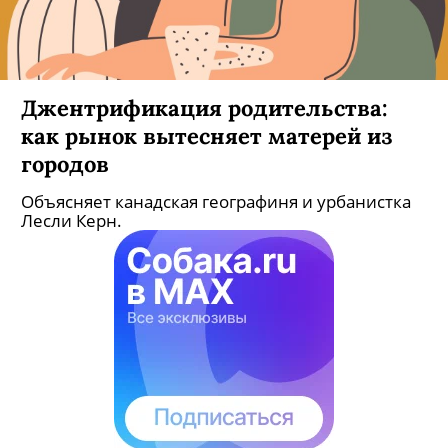
Джентрификация родительства:
как рынок вытесняет матерей из
городов
Объясняет канадская географиня и урбанистка
Лесли Керн.