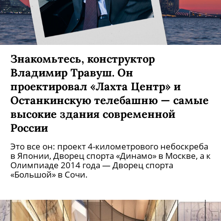
Знакомьтесь, конструктор
Владимир Травуш. Он
проектировал «Лахта Центр» и
Останкинскую телебашню — самые
высокие здания современной
России
Это все он: проект 4-километрового небоскреба
в Японии, Дворец спорта «Динамо» в Москве, а к
Олимпиаде 2014 года — Дворец спорта
«Большой» в Сочи.