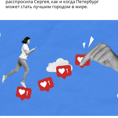
Архитектурный критик Мария Элькина
расспросила Сергея, как и когда Петербург
может стать лучшим городом в мире.