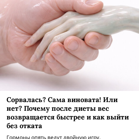
Сорвалась? Сама виновата! Или
нет? Почему после диеты вес
возвращается быстрее и как выйти
без отката
Гормоны опять ведут двойную игру.