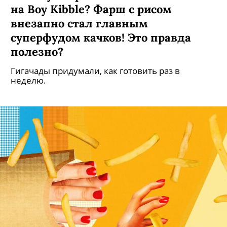
на Boy Kibble? Фарш с рисом
внезапно стал главным
суперфудом качков! Это правда
полезно?
Гигачады придумали, как готовить раз в
неделю.