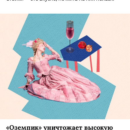
питаясь только животным белком?
Стейки — это вкусно, но жить на них нельзя.