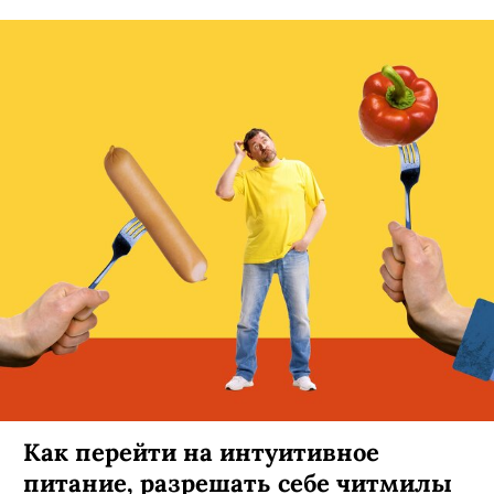
Как перейти на интуитивное
питание, разрешать себе читмилы