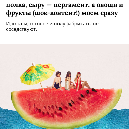
Как правильно хранить продукты в
холодильнике? Яйцам — отдельная
полка, сыру — пергамент, а овощи и
фрукты (шок-контент!) моем сразу
И, кстати, готовое и полуфабрикаты не
соседствуют.