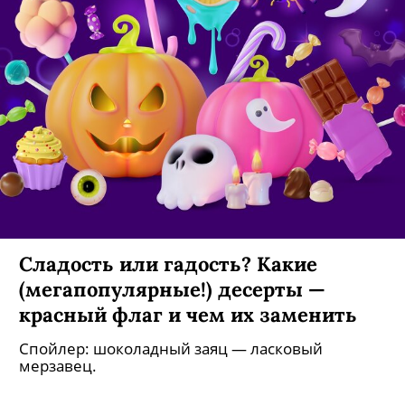
Сладость или гадость? Какие
(мегапопулярные!) десерты —
красный флаг и чем их заменить
Спойлер: шоколадный заяц — ласковый
мерзавец.