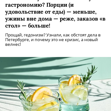
«Оземпик» уничтожает высокую
гастрономию? Порции (и
удовольствие от еды) — меньше,
ужины вне дома — реже, заказов «в
стол» — больше!
Прощай, гедонизм? Узнали, как обстоят дела в
Петербурге, и почему это не кризис, а новый
велнес!