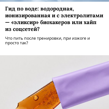
Гид по воде: водородная,
ионизированная и с электролитами
— «эликсир» биохакеров или хайп
из соцсетей?
Что пить после тренировки, при изжоге и
просто так?