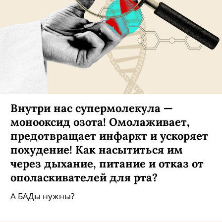
Внутри нас супермолекула —
монооксид озота! Омолаживает,
предотвращает инфаркт и ускоряет
похудение! Как насытиться им
через дыхание, питание и отказ от
ополаскивателей для рта?
А БАДы нужны?