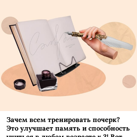
Зачем всем тренировать почерк?
Это улучшает память и способность
учиться в любом возрасте х 3! Вот