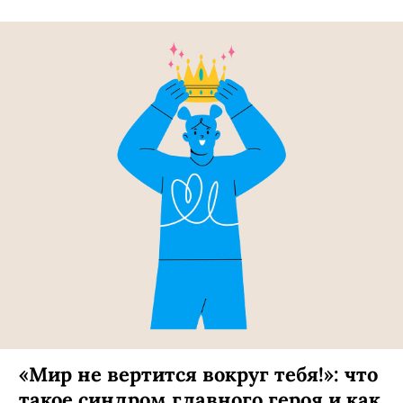
«Мир не вертится вокруг тебя!»: что
такое синдром главного героя и как