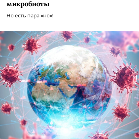
микробиоты
Но есть пара «но»!