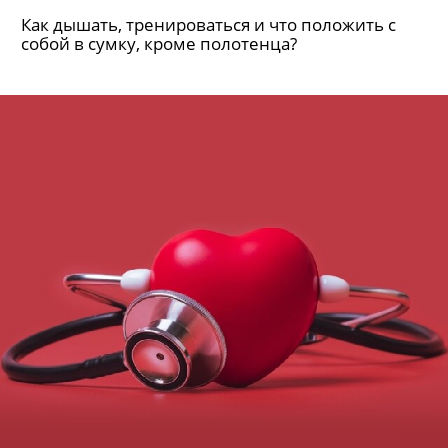
Как дышать, тренироваться и что положить с
собой в сумку, кроме полотенца?