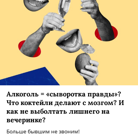
Алкоголь = «сыворотка правды»?
Что коктейли делают с мозгом? И
как не выболтать лишнего на
вечеринке?
Больше бывшим не звоним!