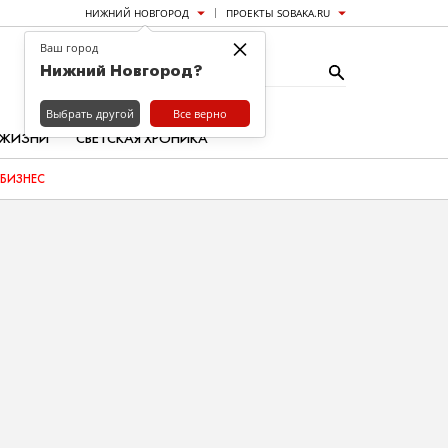
НИЖНИЙ НОВГОРОД
ПРОЕКТЫ SOBAKA.RU
×
Ваш город
Нижний Новгород?
Выбрать другой
Все верно
 ЖИЗНИ
СВЕТСКАЯ ХРОНИКА
БИЗНЕС