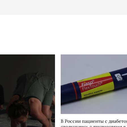
В России пациенты с диабет
столкнулись с трудностями в