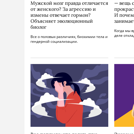
Мужской мозг правда отличается
— вещь 
от женского? За агрессию и
прокрас
измены отвечает гормон?
И почем
Объясняет эволюционный
занимае
биолог
Когда мы в
деле откл
Все о половых различиях, биохимии тела и
гендерной социализации.