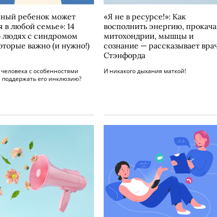
ный ребенок может
«Я не в ресурсе!»: Как
 в любой семье»: 14
восполнить энергию, прокача
о людях с синдромом
митохондрии, мышцы и
оторые важно (и нужно!)
сознание — рассказывает врач
Стэнфорда
 человека с особенностями
И никакого дыхания маткой!
и поддержать его инклюзию?