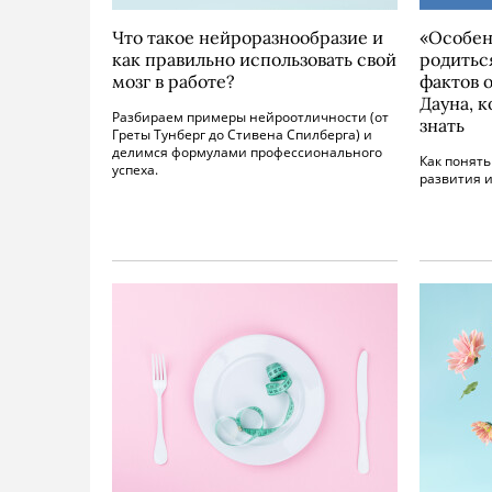
Что такое нейроразнообразие и
«Особен
как правильно использовать свой
родиться
мозг в работе?
фактов 
Дауна, к
Разбираем примеры нейроотличности (от
знать
Греты Тунберг до Стивена Спилберга) и
делимся формулами профессионального
Как понять
успеха.
развития 