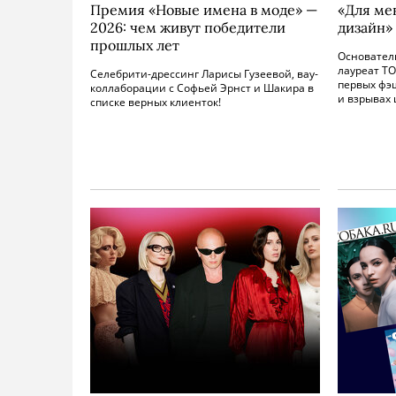
Премия «Новые имена в моде» —
«Для ме
2026: чем живут победители
дизайн»
прошлых лет
Основател
лауреат ТО
Селебрити-дрессинг Ларисы Гузеевой, вау-
первых фэ
коллаборации с Софьей Эрнст и Шакира в
и взрывах 
списке верных клиенток!