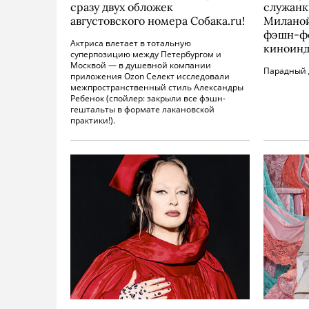
сразу двух обложек
служанк
августовского номера Собака.ru!
Миланой
фэшн-ф
Актриса влетает в тотальную
киноинд
суперпозицию между Петербургом и
Москвой — в душевной компании
Парадный 
приложения Ozon Селект исследовали
межпространственный стиль Александры
Ребенок (спойлер: закрыли все фэшн-
гештальты в формате лакановской
практики!).