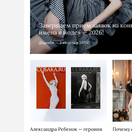
Завершаем прием заявок на ко
имена в моде» — 2026!
Дедлайн — 3 августа в 23:59!
Александра Ребенок — героиня
Почему 