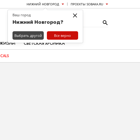
НИЖНИЙ НОВГОРОД
ПРОЕКТЫ SOBAKA.RU
×
Ваш город
Нижний Новгород?
Выбрать другой
Все верно
 ЖИЗНИ
СВЕТСКАЯ ХРОНИКА
OCALS