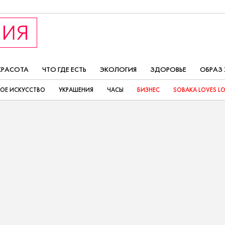
КРАСОТА
ЧТО ГДЕ ЕСТЬ
ЭКОЛОГИЯ
ЗДОРОВЬЕ
ОБРАЗ
ОЕ ИСКУССТВО
УКРАШЕНИЯ
ЧАСЫ
БИЗНЕС
SOBAKA LOVES L