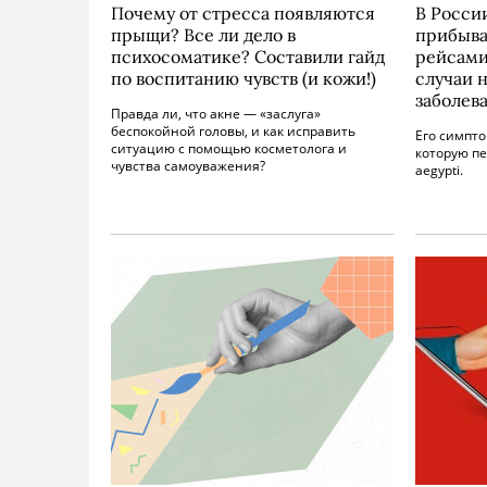
Почему от стресса появляются
В Росси
прыщи? Все ли дело в
прибыва
психосоматике? Составили гайд
рейсами
по воспитанию чувств (и кожи!)
случаи 
заболев
Правда ли, что акне — «заслуга»
беспокойной головы, и как исправить
Его симпто
ситуацию с помощью косметолога и
которую пе
чувства самоуважения?
aegypti.