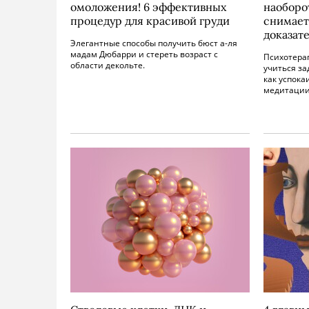
омоложения! 6 эффективных
наоборот
процедур для красивой груди
снимает 
доказат
Элегантные способы получить бюст а-ля
мадам Дюбарри и стереть возраст с
Психотерап
области декольте.
учиться за
как успока
медитации