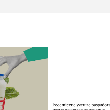
Российские ученые разработ
новую технологию лечения