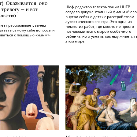
)! Оказывается, оно
Шеф-редактор телекомпании ННТВ
тревогу — и вот
создала документальный фильм «Чело
ельство
внутри себя» о детях с расстройством
аутистического спектра. Это одна из
евт рассказывает, зачем
немногих работ, где можно не просто
давать самому себе вопросы и
познакомиться с миром особенного
иваться с помощью «хммм»-
ребенка, но и узнать, как ему живется 
.
этом мире.