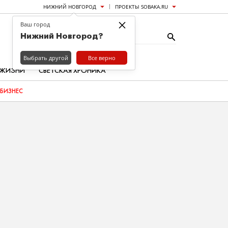
НИЖНИЙ НОВГОРОД
ПРОЕКТЫ SOBAKA.RU
×
Ваш город
Нижний Новгород?
Выбрать другой
Все верно
 ЖИЗНИ
СВЕТСКАЯ ХРОНИКА
БИЗНЕС