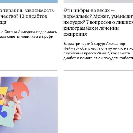
о терапия, зависимость
Эти цифры на весах —
рчество? 10 инсайтов
нормальны? Может, уменьши
нца
желудок? 7 вопросов о лишни
килограммах и лечении
ка Оксана Ахмедова поделилась
ожирения
ала советы новичкам и профи.
Бариатрический хирург Александр
Неймарк объяснил, почему никто не х
с кубиками пресса 24 на 7, как лечить
диабет и помогают ли похудеть таблет