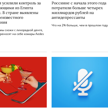
и усилили контроль за
Россияне с начала этого года
ющими из Египта
потратили больше четырех
. В стране выявлены
миллиардов рублей на
неизвестного
антидепрессанты
ания
Что на 2% больше, чем в прошлом году
мы схожи с лихорадкой денге,
реносят на себе комары Aedes