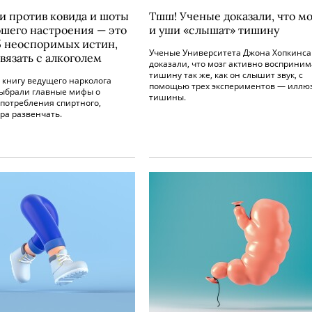
и против ковида и шоты
Тшш! Ученые доказали, что мо
ошего настроения — это
и уши «слышат» тишину
 5 неоспоримых истин,
Ученые Университета Джона Хопкинса
вязать с алкоголем
доказали, что мозг активно восприним
тишину так же, как он слышит звук, с
 книгу ведущего нарколога
помощью трех экспериментов — иллю
выбрали главные мифы о
тишины.
потребления спиртного,
ра развенчать.