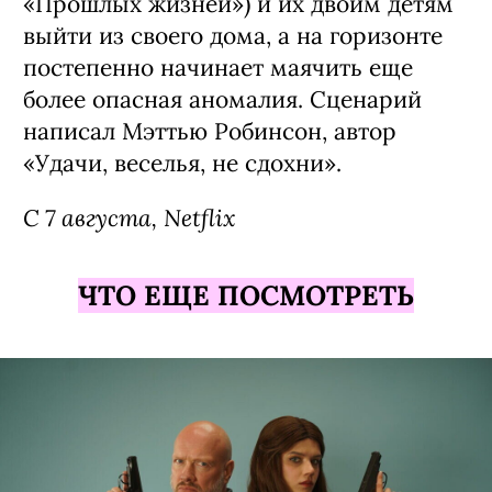
«Прошлых жизней») и их двоим детям
выйти из своего дома, а на горизонте
постепенно начинает маячить еще
более опасная аномалия. Сценарий
написал Мэттью Робинсон, автор
«Удачи, веселья, не сдохни».
С 7 августа, Netflix
ЧТО ЕЩЕ ПОСМОТРЕТЬ