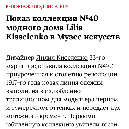
РЕПОРТАЖИ
ПОДПИСАТЬСЯ
Показ коллекции №40
модного дома Lilia
Kisselenko в Музее искусств
Дизайнер
Лилия Киселенко
23-го
марта представила
коллекцию №40
:
приуроченная к столетию революции
1917-го года новая линия одежды
выполнена в излюбленно-
традиционном для модельера черном
и сумеречном оттенках и передает дух
мятежного времени. Первыми
юбилейную коллекцию увидели гости