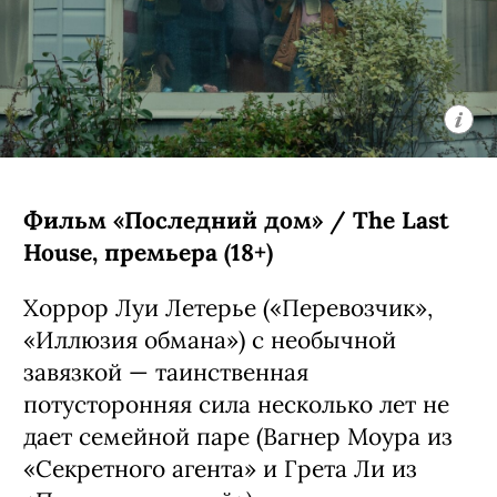
Фильм «Последний дом» / The Last
House, премьера (18+)
Хоррор Луи Летерье («Перевозчик»,
«Иллюзия обмана») с необычной
завязкой — таинственная
потусторонняя сила несколько лет не
дает семейной паре (Вагнер Моура из
«Секретного агента» и Грета Ли из