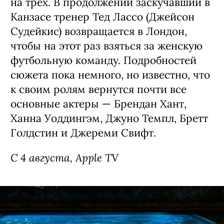
на трех. В продолжении заскучавший в
Канзасе тренер Тед Лассо (Джейсон
Судейкис) возвращается в Лондон,
чтобы на этот раз взяться за женскую
футбольную команду. Подробностей
сюжета пока немного, но известно, что
к своим ролям вернутся почти все
основные актеры — Брендан Хант,
Ханна Уоддингэм, Джуно Темпл, Бретт
Голдстин и Джереми Свифт.
С 4 августа, Apple TV