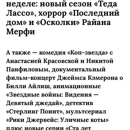
неделе: новый сезон «Теда
Лассо», хоррор «Последний
дом» и «Осколки» Райана
Мерфи
А также — комедия «Коп-звезда» с
Анастасией Красовской и Никитой
Панфиловым, документальный
фильм-концерт Джеймса Кэмерона о
Билли Айлиш, анимационные
«Звездные войны: Видения —
Девятый джедай», детектив
«Стерлинг Поинт», мультсериал
«Рики Джервейс: Уличные коты»
плюс новые серии «Ста лет