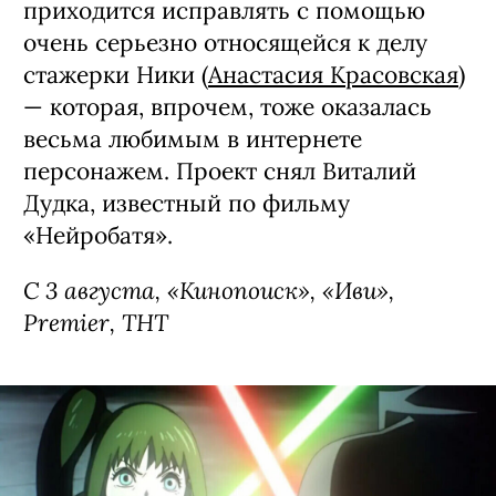
приходится исправлять с помощью
очень серьезно относящейся к делу
стажерки Ники (
Анастасия Красовская
)
— которая, впрочем, тоже оказалась
весьма любимым в интернете
персонажем. Проект снял Виталий
Дудка, известный по фильму
«Нейробатя».
С 3 августа, «Кинопоиск», «Иви»,
Premier, ТНТ