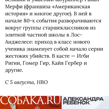
Мерфи (франшиза «Американская
история» и многое другое). В ней в
начале 80-х события разворачиваются
вокруг группы старшеклассников из
элитной частной школы в Лос-
Анджелесе: приход в класс нового
ученика знаменует собой начало серии
жестоких убийств. В касте — Игби
Ригни, Гомер Гир, Кайя Гербер и
другие.
С 5 августа, HBO