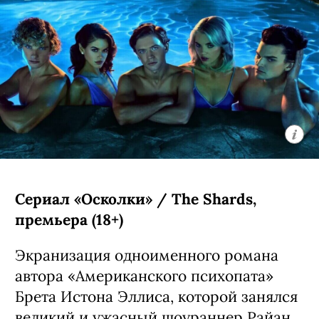
Сериал «Осколки» / The Shards,
премьера (18+)
Экранизация одноименного романа
автора «Американского психопата»
Брета Истона Эллиса, которой занялся
великий и ужасный шоураннер Райан