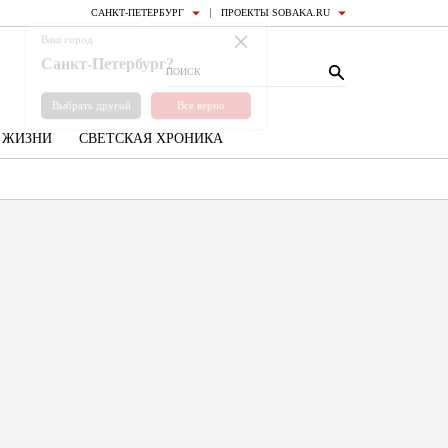
САНКТ-ПЕТЕРБУРГ
ПРОЕКТЫ SOBAKA.RU
×
Ваш город
Санкт-Петербург?
Выбрать другой
Все верно
З ЖИЗНИ
СВЕТСКАЯ ХРОНИКА