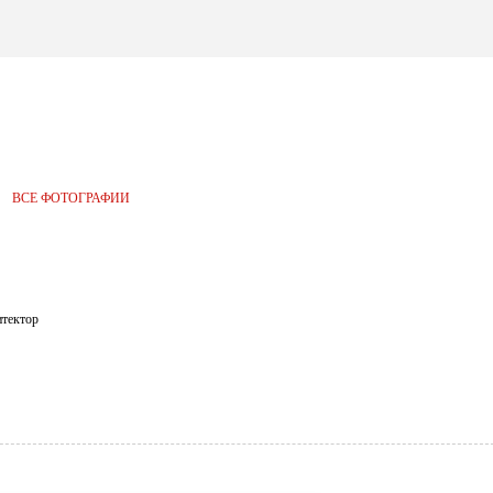
иктор Королев
ВСЕ ФОТОГРАФИИ
итектор