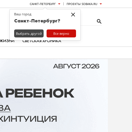
САНКТ-ПЕТЕРБУРГ
ПРОЕКТЫ SOBAKA.RU
×
Ваш город
Санкт-Петербург?
Выбрать другой
Все верно
 ЖИЗНИ
СВЕТСКАЯ ХРОНИКА