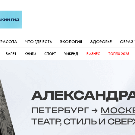
КРАСОТА
ЧТО ГДЕ ЕСТЬ
ЭКОЛОГИЯ
ЗДОРОВЬЕ
ОБРАЗ
БАЛЕТ
КНИГИ
СПОРТ
УИКЕНД
БИЗНЕС
ТОП50 2026