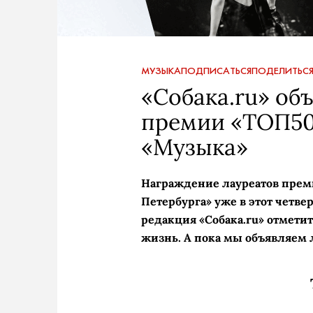
МУЗЫКА
ПОДПИСАТЬСЯ
ПОДЕЛИТЬС
«Собака.ru» об
премии «ТОП50
«Музыка»
Награждение лауреатов пре
Петербурга» уже в этот четве
редакция «Собака.ru» отметит
жизнь. А пока мы объявляем