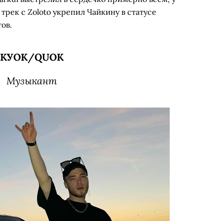
 трек с Zoloto укрепил Чайкину в статусе
ов.
КУОК/QUOK
Музыкант