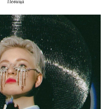
Певица