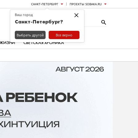
САНКТ-ПЕТЕРБУРГ
ПРОЕКТЫ SOBAKA.RU
×
Ваш город
Санкт-Петербург?
Выбрать другой
Все верно
 ЖИЗНИ
СВЕТСКАЯ ХРОНИКА