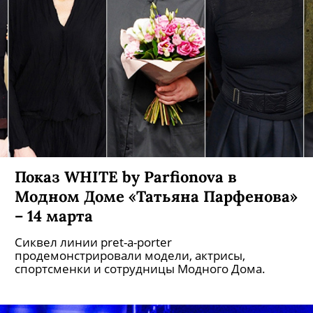
Показ WHITE by Parfionova в
Модном Доме «Татьяна Парфенова»
– 14 марта
Сиквел линии pret-a-porter
продемонстрировали модели, актрисы,
спортсменки и сотрудницы Модного Дома.