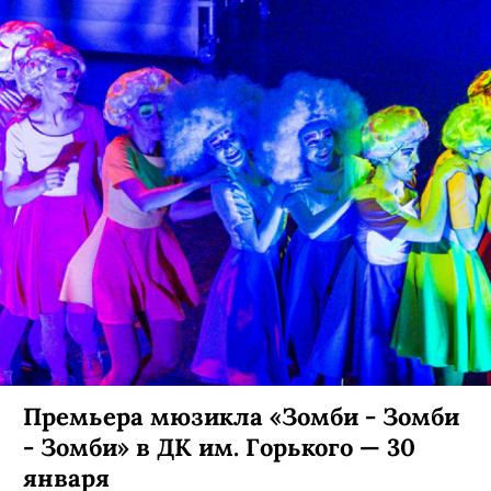
Премьера мюзикла «Зомби - Зомби
- Зомби» в ДК им. Горького — 30
января