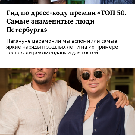
Гид по дресс-коду премии «ТОП 50.
Самые знаменитые люди
Петербурга»
Накануне церемонии мы вспомнили самые
яркие наряды прошлых лет и на их примере
составили рекомендации для гостей.