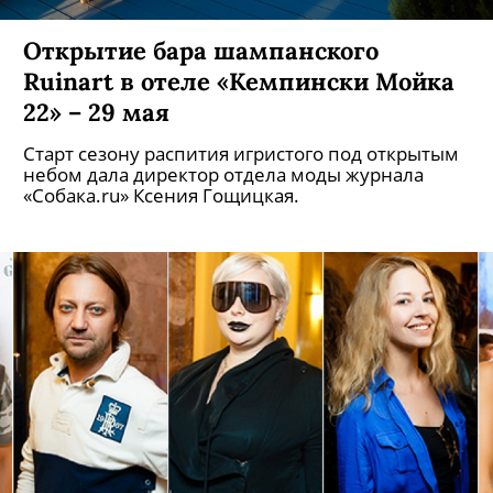
Открытие бара шампанского
Ruinart в отеле «Кемпински Мойка
22» – 29 мая
Старт сезону распития игристого под открытым
небом дала директор отдела моды журнала
«Собака.ru» Ксения Гощицкая.