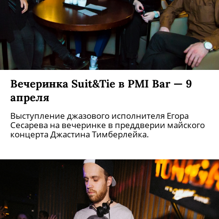
Вечеринка Suit&Tie в PMI Bar — 9
апреля
Выступление джазового исполнителя Егора
Сесарева на вечеринке в преддверии майского
концерта Джастина Тимберлейка.