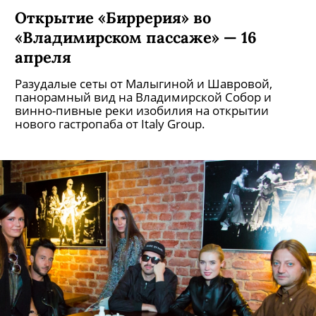
Открытие «Биррерия» во
«Владимирском пассаже» — 16
апреля
Разудалые сеты от Малыгиной и Шавровой,
панорамный вид на Владимирской Собор и
винно-пивные реки изобилия на открытии
нового гастропаба от Italy Group.